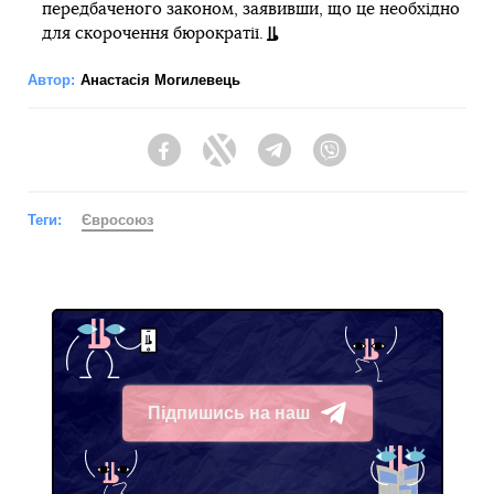
передбаченого законом, заявивши, що це необхідно
для скорочення бюрократії.
Автор:
Анастасія Могилевець
Facebook
Twitter
Telegram
Viber
Теги:
Євросоюз
Підпишись на наш
Telegram