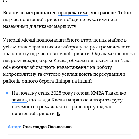
метрополітен
, як і раніше.
Водночас
працюватиме
Тобто
під час повітряної тривоги поїзди не рухатимуться
наземними ділянками маршруту.
У перші місяці повномасштабного вторгнення майже в
усіх містах України ввели заборону на рух громадського
транспорту під час повітряної тривоги. Однак менш ніж за
пів року всюди, окрім Києва, обмеження скасували. Такі
обмеження збільшують навантаження на роботу
метрополітену та суттєво ускладнюють пересування з
районів одного берега Дніпра на інший.
На початку січня 2025 року голова КМВА Ткаченко
заявив
, що влада Києва напрацює алгоритм руху
наземного громадського транспорту під час
повітряної тривоги.
Автор:
Олександра Опанасенко