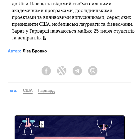
до Ліги Плюща та відомий своїми сильними
академічними програмами, дослідницькими
проєктами та впливовими випускниками, серед яких
президенти США, нобелівські лауреати та бізнесмени.
Зараз у Гарварді навчаються майже 25 тисяч студентів
та аспірантів.
Автор:
Ліза Бровко
Facebook
Twitter
Telegram
Viber
Теги:
США
Гарвард