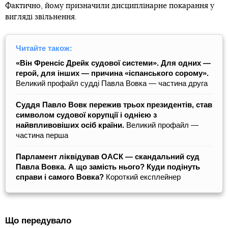
Фактично, йому призначили дисциплінарне покарання у
вигляді звільнення.
Читайте також:
«Він Френсіс Дрейк судової системи». Для одних —
герой, для інших — причина «іспанського сорому».
Великий профайл судді Павла Вовка — частина друга
Суддя Павло Вовк пережив трьох президентів, став
символом судової корупції і однією з
найвпливовіших осіб країни.
Великий профайл —
частина перша
Парламент ліквідував ОАСК — скандальний суд
Павла Вовка. А що замість нього? Куди подінуть
справи і самого Вовка?
Короткий експлейнер
Що передувало