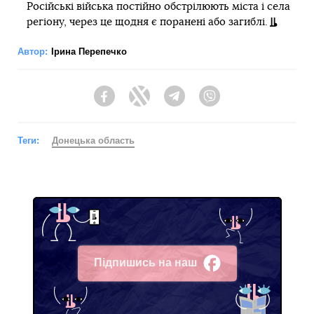
Російські війська постійно обстрілюють міста і села
регіону, через це щодня є поранені або загиблі.
Автор:
Ірина Перепечко
Facebook
Twitter
Telegram
Viber
Теги:
Донецька область
Підпишись на наш
Facebook