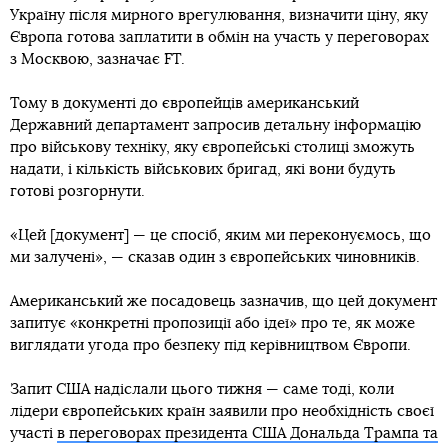
Україну після мирного врегулювання, визначити ціну, яку
Європа готова заплатити в обмін на участь у переговорах
з Москвою, зазначає FT.
Тому в документі до європейців американський
Державний департамент запросив детальну інформацію
про військову техніку, яку європейські столиці зможуть
надати, і кількість військових бригад, які вони будуть
готові розгорнути.
«Цей [документ] — це спосіб, яким ми переконуємось, що
ми залучені», — сказав один з європейських чиновників.
Американський же посадовець зазначив, що цей документ
запитує «конкретні пропозиції або ідеї» про те, як може
виглядати угода про безпеку під керівництвом Європи.
Запит США надіслали цього тижня — саме тоді, коли
лідери європейських країн заявили про необхідність своєї
участі
в переговорах президента США Дональда Трампа та