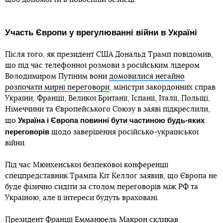
Участь Європи у врегулюванні війни в Україні
Після того, як президент США Дональд Трамп повідомив,
що під час телефонної розмови з російським лідером
Володимиром Путіним вони
домовилися негайно
розпочати мирні переговори
, міністри закордонних справ
України, Франції, Великої Британії, Іспанії, Італії, Польщі,
Німеччини та Європейського Союзу в заяві підкреслили,
Україна і Європа повинні бути частиною будь-яких
що
переговорів
щодо завершення російсько-української
війни.
Під час Мюнхенської безпекової конференції
спецпредставник Трампа Кіт Келлог заявив, що Європа не
буде фізично сидіти за столом переговорів між РФ та
Україною, але її інтереси будуть враховані.
Президент Франції Емманюель Макрон скликав