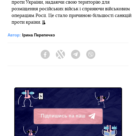
проти України, надаючи свою територію для
розміщення російських військ і сприяючи військовим
операціям Росії. Це стало причиною більшості санкцій
проти країни.
Автор:
Ірина Перепечко
Facebook
Twitter
Telegram
Viber
Підпишись на наш
Telegram