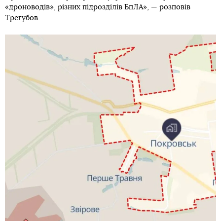
«дроноводів», різних підрозділів БпЛА», — розповів
Трегубов.