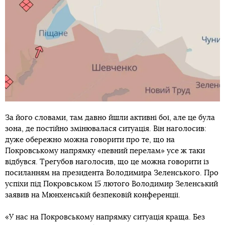
За його словами, там давно йшли активні бої, але це була
зона, де постійно змінювалася ситуація. Він наголосив:
дуже обережно можна говорити про те, що на
Покровському напрямку «певний перелам» усе ж таки
відбувся. Трегубов наголосив, що це можна говорити із
посиланням на президента Володимира Зеленського. Про
успіхи під Покровськом 15 лютого Володимир Зеленський
заявив на Мюнхенській безпековій конференції.
«У нас на Покровському напрямку ситуація краща. Без