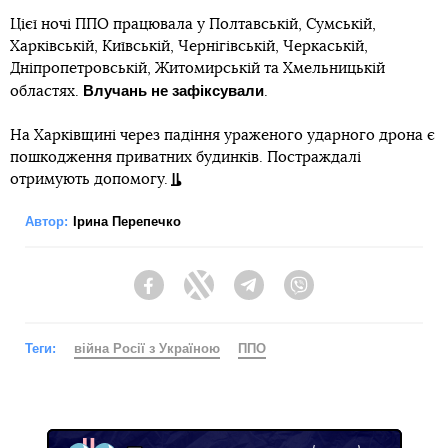
Цієї ночі ППО працювала у Полтавській, Сумській,
Харківській, Київській, Чернігівській, Черкаській,
Дніпропетровській, Житомирській та Хмельницькій
Влучань не зафіксували
областях.
.
На Харківщині через падіння ураженого ударного дрона є
пошкодження приватних будинків. Постраждалі
отримують допомогу.
Автор:
Ірина Перепечко
Facebook
Twitter
Telegram
Viber
Теги:
війна Росії з Україною
ППО