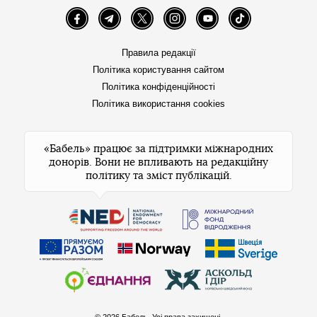
Facebook
Telegram
Twitter
Instagram
YouTube
TikTok
Правила редакції
Політика користування сайтом
Політика конфіденційності
Політика використання cookies
«Бабель» працює за підтримки міжнародних
донорів. Вони не впливають на редакційну
політику та зміст публікацій.
© 2026 Бабель. Усі права захищені.