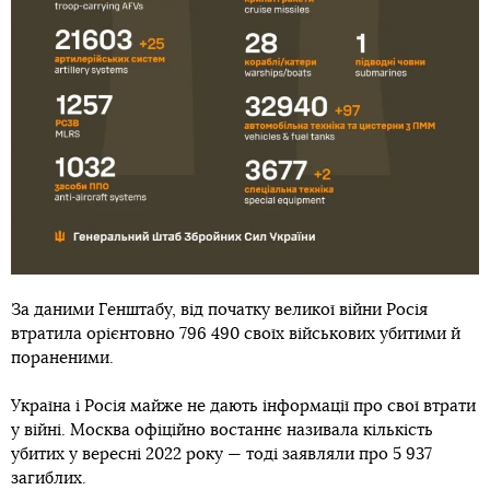
За даними Генштабу, від початку великої війни Росія
втратила орієнтовно 796 490 своїх військових убитими й
пораненими.
Україна і Росія майже не дають інформації про свої втрати
у війні. Москва офіційно востаннє називала кількість
убитих у вересні 2022 року — тоді заявляли про 5 937
загиблих.