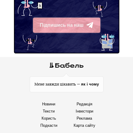
Підпишись на наш
Telegram
як і чому
Мене завжди цікавить —
Новини
Редакція
Тексти
Інвестори
Користь
Реклама
Подкасти
Карта сайту