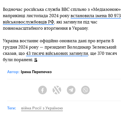
Водночас російська служба BBC спільно з «Медіазоною»
наприкінці листопада 2024 року
встановила імена 80 973
військовослужбовців РФ
, які загинули під час
повномасштабного вторгнення в Україну.
Україна востаннє офіційно оновила дані про втрати 8
грудня 2024 року — президент Володимир Зеленський
сказав, що
43 тисячі військових загинули
, ще 370 тисяч
були поранені.
Автор:
Ірина Перепечко
Facebook
Twitter
Telegram
Viber
Теги:
війна Росії з Україною