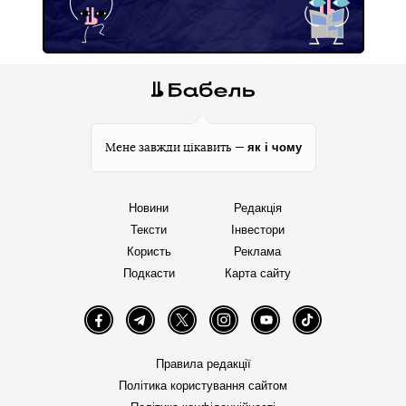
як і чому
Мене завжди цікавить —
Новини
Редакція
Тексти
Інвестори
Користь
Реклама
Подкасти
Карта сайту
Facebook
Telegram
Twitter
Instagram
YouTube
TikTok
Правила редакції
Політика користування сайтом