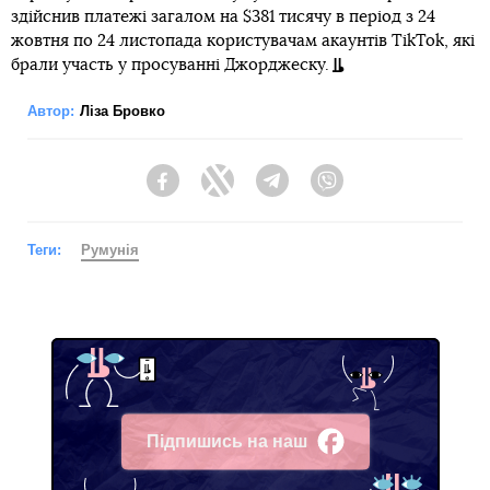
здійснив платежі загалом на $381 тисячу в період з 24
жовтня по 24 листопада користувачам акаунтів TikTok, які
брали участь у просуванні Джорджеску.
Автор:
Ліза Бровко
Facebook
Twitter
Telegram
Viber
Теги:
Румунія
Підпишись на наш
Facebook