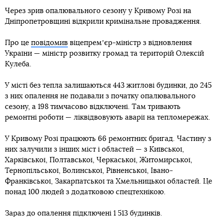
Через зрив опалювального сезону у Кривому Розі на
Дніпропетровщині відкрили кримінальне провадження.
Про це
повідомив
віцепремʼєр-міністр з відновлення
України — міністр розвитку громад та територій Олексій
Кулеба.
У місті без тепла залишаються 443 житлові будинки, до 245
з них опалення не подавали з початку опалювального
сезону, а 198 тимчасово відключені. Там тривають
ремонтні роботи — ліквідвовують аварії на тепломережах.
У Кривому Розі працюють 66 ремонтних бригад. Частину з
них залучили з інших міст і областей — з Київської,
Харківської, Полтавської, Черкаської, Житомирської,
Тернопільської, Волинської, Рівненської, Івано-
Франківської, Закарпатської та Хмельницької областей. Це
понад 100 людей з додатковою спецтехнікою.
Зараз до опалення підключені 1 513 будинків.