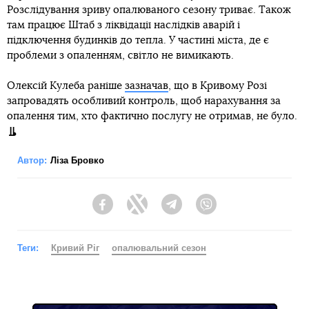
Розслідування зриву опалюваного сезону триває. Також
там працює Штаб з ліквідації наслідків аварій і
підключення будинків до тепла. У частині міста, де є
проблеми з опаленням, світло не вимикають.
Олексій Кулеба раніше
зазначав
, що в Кривому Розі
запровадять особливий контроль, щоб нарахування за
опалення тим, хто фактично послугу не отримав, не було.
Автор:
Ліза Бровко
Facebook
Twitter
Telegram
Viber
Теги:
Кривий Ріг
опалювальний сезон