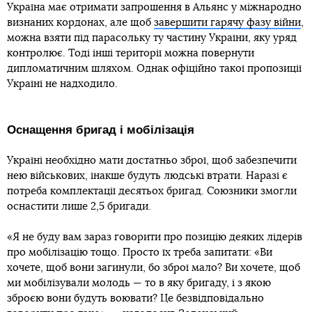
Україна має отримати запрошення в Альянс у міжнародно
визнаних кордонах, але щоб
завершити гарячу фазу війни
,
можна взяти під парасольку ту частину України, яку уряд
контролює. Тоді інші території можна повернути
дипломатичним шляхом. Однак офіційно такої пропозиції
Україні не надходило.
Оснащення бригад і мобілізація
Україні необхідно мати достатньо зброї, щоб забезпечити
нею військових, інакше будуть людські втрати. Наразі є
потреба комплектації десятьох бригад. Союзники змогли
оснастити лише 2,5 бригади.
«Я не буду вам зараз говорити про позицію деяких лідерів
про мобілізацію тощо. Просто їх треба запитати: «Ви
хочете, щоб вони загинули, бо зброї мало? Ви хочете, щоб
ми мобілізували молодь — то в яку бригаду, і з якою
зброєю вони будуть воювати? Це безвідповідально