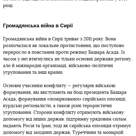
році.
Громадянська війна в Сирії
Громадянська війна в Сирії триває з 2011 року. Вона
розпочалася як локальне протистояння, що поступово
переросло в повстання проти режиму Башара Асада. Із
часом у неї втягнулись не тільки основні держави регіону,
але й міжнародні організації, військово-політичні
угруповання та інші країни.
Основні учасники конфлікту — регулярні військові
формування, які виступають на боці президента Башара
Асада, формування «поміркованої» сирійської опозиції,
курдські регіоналісти, а також різні терористичні
угруповання. Сторони конфлікту отримують військову
допомогу від інших держав: підтримку урядовим силам
надають Росія та Іран, тоді як сирійська опозиція отримує
допомогу від західних держав, Туреччини та монархій