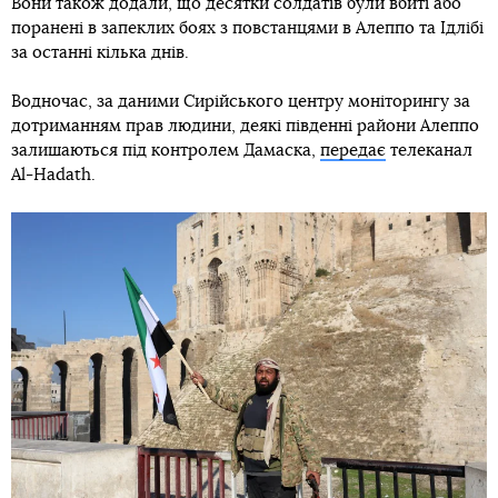
Вони також додали, що десятки солдатів були вбиті або
поранені в запеклих боях з повстанцями в Алеппо та Ідлібі
за останні кілька днів.
Водночас, за даними Сирійського центру моніторингу за
дотриманням прав людини, деякі південні райони Алеппо
залишаються під контролем Дамаска,
передає
телеканал
Al-Hadath.