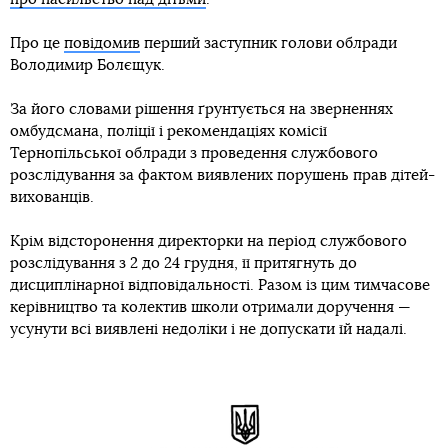
Про це
повідомив
перший заступник голови облради
Володимир Болєщук.
За його словами рішення ґрунтується на зверненнях
омбудсмана, поліції і рекомендаціях комісії
Тернопільської облради з проведення службового
розслідування за фактом виявлених порушень прав дітей-
вихованців.
Крім відсторонення директорки на період службового
розслідування з 2 до 24 грудня, її притягнуть до
дисциплінарної відповідальності. Разом із цим тимчасове
керівництво та колектив школи отримали доручення —
усунути всі виявлені недоліки і не допускати їй надалі.