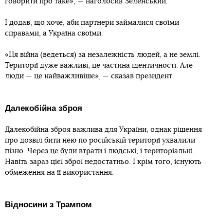
говорити про таке», — наголосив Зеленський.
І додав, що хоче, аби партнери займалися своїми
справами, а Україна своїми.
«Ця війна (ведеться) за незалежність людей, а не землі.
Території дуже важливі, це частина ідентичності. Але
люди — це найважливіше», — сказав президент.
Далекобійна зброя
Далекобійна зброя важлива для України, однак рішення
про дозвіл бити нею по російській території ухвалили
пізно. Через це були втрати і людські, і територіальні.
Навіть зараз цієї зброї недостатньо. І крім того, існують
обмеження на її використання.
Відносини з Трампом