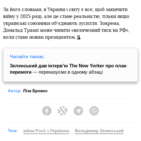
За його словами, в України і світу є все, щоб закінчити
війну у 2025 році, але це стане реальністю, тільки якщо
українські союзники обʼєднають зусилля. Зокрема,
Дональд Трамп може чинити «величезний тиск на РФ»,
коли стане новим президентом.
Читайте також:
Зеленський дав інтерв’ю The New Yorker про план
перемоги
— переказуємо в одному абзаці
Автор:
Ліза Бровко
Facebook
Twitter
Telegram
Viber
Теги:
війна Росії з Україною
Володимир Зеленський