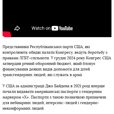
Представники Республіканської партії США, які
контролюють обидві палати Конгресу, ведуть боротьбу з
правами ЛГБТ-спільноти. У грудні 2024 року Конгрес США
затвердив річний оборонний бюджет, який блокує
фінансування деяких видів допомоги для дітей
трансгендерних людей, які служать в армії.
У США за адміністрації Джо Байдена в 2021 році вперше
почали видавати американські паспорти з гендерним
маркером «X». Паспорти з такою позначкою призначені
для небінарних людей, інтерсекс-людей і гендерно-
неконформних людей.