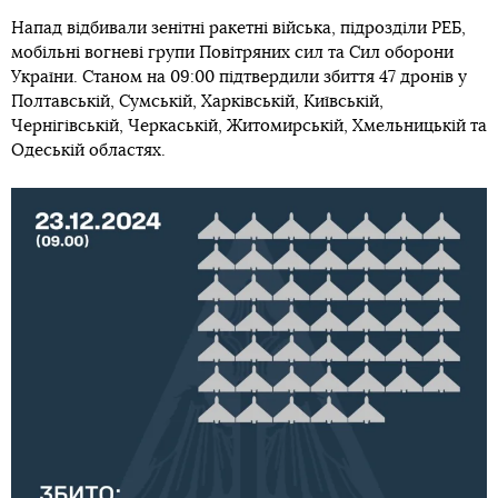
Напад відбивали зенітні ракетні війська, підрозділи РЕБ,
мобільні вогневі групи Повітряних сил та Сил оборони
України. Станом на 09:00 підтвердили збиття 47 дронів у
Полтавській, Сумській, Харківській, Київській,
Чернігівській, Черкаській, Житомирській, Хмельницькій та
Одеській областях.