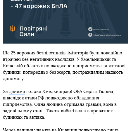
Ще 25 ворожих безпілотників-імітаторів були локаційно
втрачені без негативних наслідків. У Хмельницькій та
Київській областях пошкоджено підприємства та житлові
будинки, попередньо без жертв, постраждалим надають
допомогу.
За
даними
голови Хмельницької ОВА Сергія Тюріна,
внаслідок атаки РФ пошкоджено обладнання
підприємства. Одна людина отримала травми, вона в
задовільному стані. Також вибиті вікна в приватних
будинках та автівка.
Через падіння уламків на Київщині пошкоджено лінію