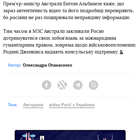
Прем’єр-міністр Австралії Ентоні Альбанезе каже, що
зараз автентичність відео та його подробиці перевіряють,
бо росіяни не раз поширювали неправдиву інформацію.
Тим часом в МЗС Австралії закликали Росію
дотримуватися своїх зобов’язань за міжнародним
гуманітарним правом, зокрема щодо військовополонених.
Родині Дженкінса надають консульську підтримку.
Автор:
Олександра Опанасенко
Facebook
Twitter
Telegram
Viber
Теги:
Австралія
війна Росії з Україною