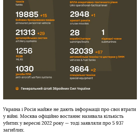
Україна і Росія майже не дають інформації про свої втрати
у війні. Москва офіційно востаннє називала кількість
убитих у вересні 2022 року — тоді заявляли про 5 937
загиблих.