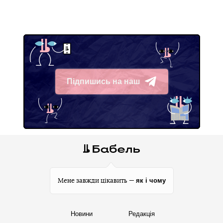
Підпишись на наш
Telegram
як і чому
Мене завжди цікавить —
Новини
Редакція