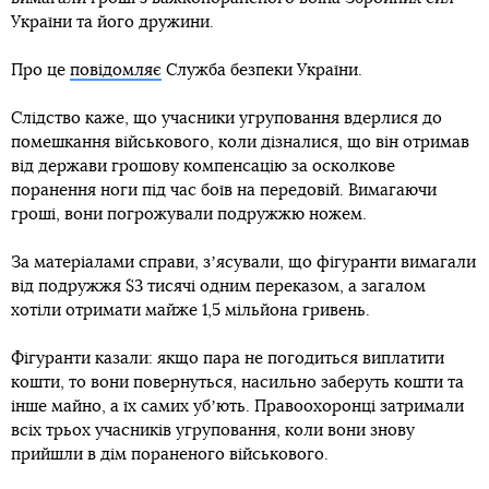
України та його дружини.
Про це
повідомляє
Служба безпеки України.
Слідство каже, що учасники угруповання вдерлися до
помешкання військового, коли дізналися, що він отримав
від держави грошову компенсацію за осколкове
поранення ноги під час боїв на передовій. Вимагаючи
гроші, вони погрожували подружжю ножем.
За матеріалами справи, зʼясували, що фігуранти вимагали
від подружжя $3 тисячі одним переказом, а загалом
хотіли отримати майже 1,5 мільйона гривень.
Фігуранти казали: якщо пара не погодиться виплатити
кошти, то вони повернуться, насильно заберуть кошти та
інше майно, а їх самих убʼють. Правоохоронці затримали
всіх трьох учасників угруповання, коли вони знову
прийшли в дім пораненого військового.