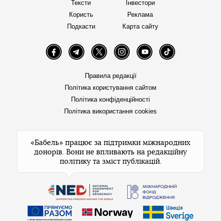
Тексти
Інвестори
Користь
Реклама
Подкасти
Карта сайту
Facebook
Telegram
Twitter
Instagram
YouTube
TikTok
Правила редакції
Політика користування сайтом
Політика конфіденційності
Політика використання cookies
«Бабель» працює за підтримки міжнародних
донорів. Вони не впливають на редакційну
політику та зміст публікацій.