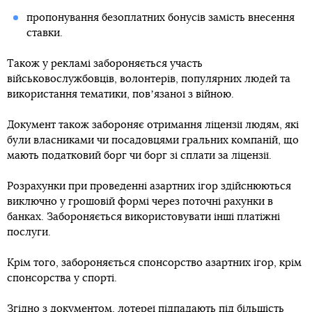
пропонування безоплатних бонусів замість внесення
ставки.
Також у рекламі забороняється участь
військовослужбовців, волонтерів, популярних людей та
використання тематики, повʼязаної з війною.
Документ також забороняє отримання ліцензії людям, які
були власниками чи посадовцями гральних компаній, що
мають податковий борг чи борг зі сплати за ліцензії.
Розрахунки при проведенні азартних ігор здійснюються
виключно у грошовій формі через поточні рахунки в
банках. Забороняється використовувати інші платіжні
послуги.
Крім того, забороняється спонсорство азартних ігор, крім
спонсорства у спорті.
Згідно з документом, лотереї підпадають під більшість