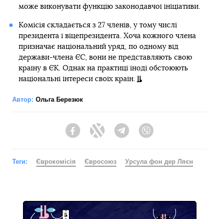
може виконувати функцію законодавчої ініціативи.
Комісія складається з 27 членів, у тому числі
президента і віцепрезидента. Хоча кожного члена
призначає національний уряд, по одному від
держави-члена ЄС, вони не представляють свою
країну в ЄК. Однак на практиці іноді обстоюють
національні інтереси своїх країн.
Автор:
Ольга Березюк
Facebook
Twitter
Telegram
Viber
Теги:
Єврокомісія
Євросоюз
Урсула фон дер Ляєн