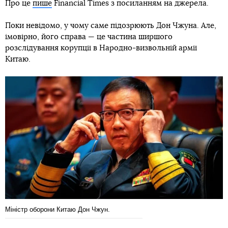
Про це
пише
Financial Times з посиланням на джерела.
Поки невідомо, у чому саме підозрюють Дон Чжуна. Але,
імовірно, його справа — це частина ширшого
розслідування корупції в Народно-визвольній армії
Китаю.
Міністр оборони Китаю Дон Чжун.