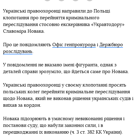
Українські правоохоронці направили до Польщі
клопотання про перейняття кримінального
переслідування стосовно екскерівника «Укравтодору»
Славоміра Новака.
Про це повідомляють
Офіс генпрокурора
і
Держбюро
розслідувань
.
У повідомленні не вказано імені фігуранта, однак з
деталей справи зрозуміло, що йдеться саме про Новака.
Українські правоохоронці у своєму клопотанні просять
польських колег перейняти кримінальне переслідування
щодо Новака, який не виконав рішення українських судів і
виїхав за кордон.
Новака підозрюють в умисному невиконанні рішення і
постанови суду, що набули законної сили, і в
перешкоджанні їх виконанню (ч. 3 ст. 382 КК України).