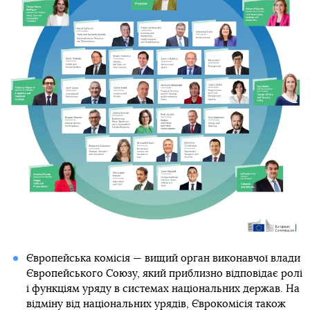
Європейська комісія — вищий орган виконавчої влади
Європейського Союзу, який приблизно відповідає ролі
і функціям уряду в системах національних держав. На
відміну від національних урядів, Єврокомісія також