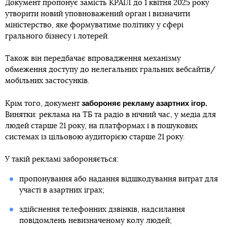
Документ пропонує замість КРАІЛ до 1 квітня 2025 року
утворити новий уповноважений орган і визначити
міністерство, яке формуватиме політику у сфері
грального бізнесу і лотерей.
Також він передбачає впровадження механізму
обмеження доступу до нелегальних гральних вебсайтів/
мобільних застосунків.
забороняє рекламу азартних ігор.
Крім того, документ
Винятки: реклама на ТБ та радіо в нічний час, у медіа для
людей старше 21 року, на платформах і в пошукових
системах із цільовою аудиторією старше 21 року.
У такій рекламі забороняється:
пропонування або надання відшкодування витрат для
участі в азартних іграх;
здійснення телефонних дзвінків, надсилання
повідомлень невизначеному колу людей;