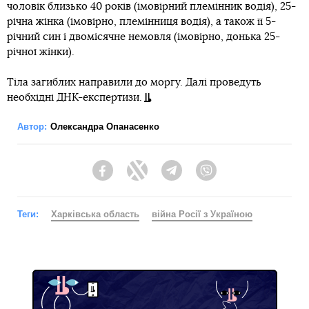
чоловік близько 40 років (імовірний племінник водія), 25-
річна жінка (імовірно, племінниця водія), а також її 5-
річний син і двомісячне немовля (імовірно, донька 25-
річної жінки).
Тіла загиблих направили до моргу. Далі проведуть
необхідні ДНК-експертизи.
Автор:
Олександра Опанасенко
Facebook
Twitter
Telegram
Viber
Теги:
Харківська область
війна Росії з Україною