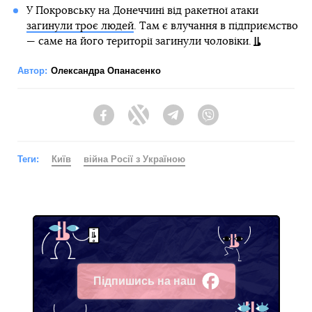
У Покровську на Донеччині від ракетної атаки
загинули троє людей
. Там є влучання в підприємство
— саме на його території загинули чоловіки.
Автор:
Олександра Опанасенко
Facebook
Twitter
Telegram
Viber
Теги:
Київ
війна Росії з Україною
Підпишись на наш
Facebook