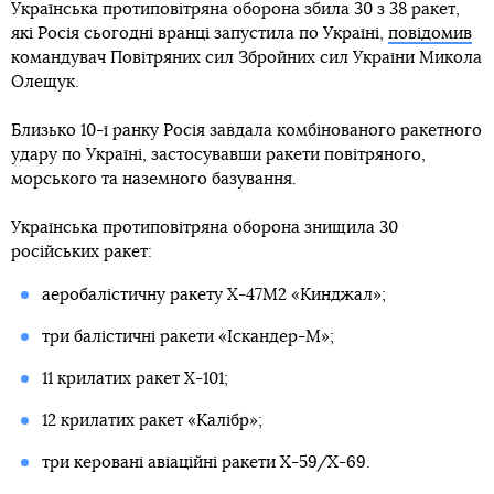
Українська протиповітряна оборона збила 30 з 38 ракет,
які Росія сьогодні вранці запустила по Україні,
повідомив
командувач Повітряних сил Збройних сил України Микола
Олещук.
Близько 10-ї ранку Росія завдала комбінованого ракетного
удару по Україні, застосувавши ракети повітряного,
морського та наземного базування.
Українська протиповітряна оборона знищила 30
російських ракет:
аеробалістичну ракету Х-47М2 «Кинджал»;
три балістичні ракети «Іскандер-М»;
11 крилатих ракет Х-101;
12 крилатих ракет «Калібр»;
три керовані авіаційні ракети Х-59/Х-69.