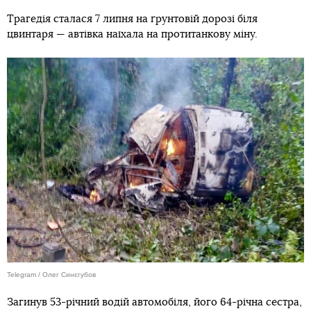
Трагедія сталася 7 липня на ґрунтовій дорозі біля
цвинтаря — автівка наїхала на протитанкову міну.
Telegram / Олег Синєгубов
Загинув 53-річний водій автомобіля, його 64-річна сестра,