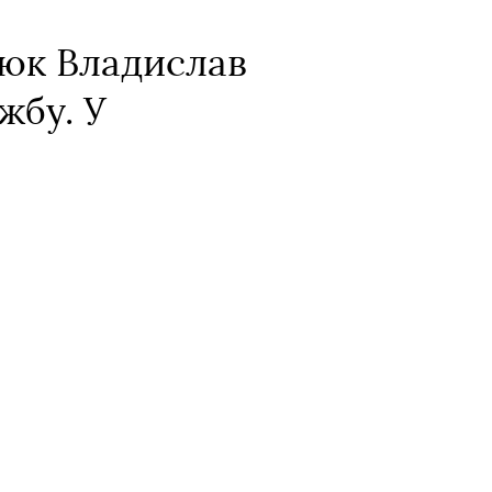
зюк Владислав
жбу. У