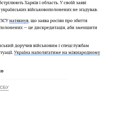
стрілюють Харків і область. У своїй заяві
 українських військовополонених не згадував.
 ЗСУ
натякнув
, що заява росіян про збиття
ополонених — це дискредитація, аби зменшити
ський доручив військовим і спецслужбам
туації.
Україна наполягатиме на міжнародному
ко
СБУ