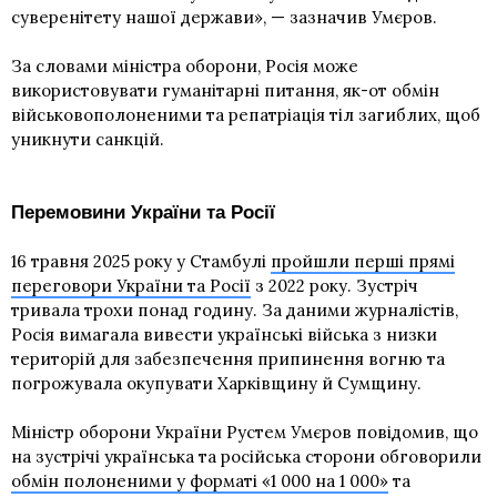
суверенітету нашої держави», — зазначив Умєров.
За словами міністра оборони, Росія може
використовувати гуманітарні питання, як-от обмін
військовополоненими та репатріація тіл загиблих, щоб
уникнути санкцій.
Перемовини України та Росії
16 травня 2025 року у Стамбулі
пройшли перші прямі
переговори України та Росії
з 2022 року. Зустріч
тривала трохи понад годину. За даними журналістів,
Росія вимагала вивести українські війська з низки
територій для забезпечення припинення вогню та
погрожувала окупувати Харківщину й Сумщину.
Міністр оборони України Рустем Умєров повідомив, що
на зустрічі українська та російська сторони обговорили
обмін полоненими у форматі «1 000 на 1 000»
та