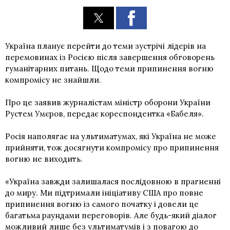
Україна планує перейти до теми зустрічі лідерів на
перемовинах із Росією після завершення обговорень
гуманітарних питань. Щодо теми припинення вогню
компромісу не знайшли.
Про це заявив журналістам міністр оборони України
Рустем Умєров, передає кореспондентка «Бабеля».
Росія наполягає на ультиматумах, які Україна не може
прийняти, тож досягнути компромісу про припинення
вогню не виходить.
«Україна завжди залишалася послідовною в прагненні
до миру. Ми підтримали ініціативу США про повне
припинення вогню із самого початку і довели це
багатьма раундами переговорів. Але будь-який діалог
можливий лише без ультиматумів і з повагою до