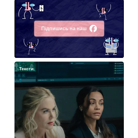
Підпишись на наш
Facebook
Тексти