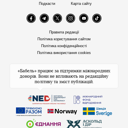
Подкасти
Карта сайту
Facebook
Telegram
Twitter
Instagram
YouTube
TikTok
Правила редакції
Політика користування сайтом
Політика конфіденційності
Політика використання cookies
«Бабель» працює за підтримки міжнародних
донорів. Вони не впливають на редакційну
політику та зміст публікацій.