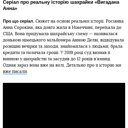
Серіал про реальну історію шахрайки «Вигадана
Анна»
Про що серіал.
Сюжет на основі реальної історії. Росіянка
Анна Сорокіна, яка довго жила в Німеччині, переїхала до
США. Вона придумала шахрайську схему — називалася
донькою німецького мільйонера Анною Делві, відвідувала
розкішні вечірки та заходи, знайомилася з людьми, брала
кредити та позичала гроші. У 2019 році суд визнав її
винною у шахрайстві та засудив до 12 років в’язниці.
Однак зараз вона вже на волі. Детально про її історію ми
вже писали
.