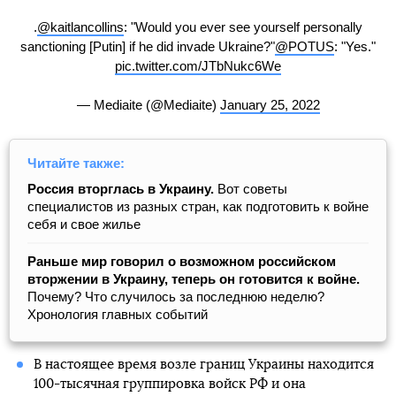
.
@kaitlancollins
: "Would you ever see yourself personally
sanctioning [Putin] if he did invade Ukraine?"
@POTUS
: "Yes."
pic.twitter.com/JTbNukc6We
— Mediaite (@Mediaite)
January 25, 2022
Читайте также:
Россия вторглась в Украину.
Вот советы
специалистов из разных стран, как подготовить к войне
себя и свое жилье
Раньше мир говорил о возможном российском
вторжении в Украину, теперь он готовится к войне.
Почему? Что случилось за последнюю неделю?
Хронология главных событий
В настоящее время возле границ Украины находится
100-тысячная группировка войск РФ и она