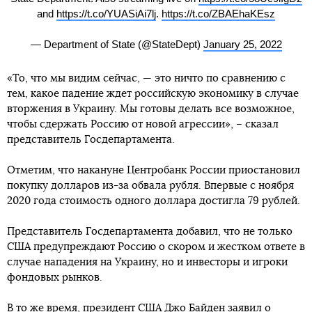
and
https://t.co/YUASiAi7lj
.
https://t.co/ZBAEhaKEsz
— Department of State (@StateDept)
January 25, 2022
«То, что мы видим сейчас, — это ничто по сравнению с
тем, какое падение ждет российскую экономику в случае
вторжения в Украину. Мы готовы делать все возможное,
чтобы сдержать Россию от новой агрессии», – сказал
представитель Госдепартамента.
Отметим, что накануне Центробанк России приостановил
покупку долларов из-за обвала рубля. Впервые с ноября
2020 года стоимость одного доллара достигла 79 рублей.
Представитель Госдепартамента добавил, что не только
США предупреждают Россию о скором и жестком ответе в
случае нападения на Украину, но и инвесторы и игроки
фондовых рынков.
В то же время, президент США Джо Байден заявил о