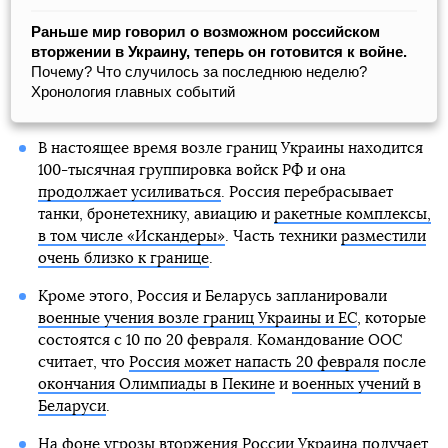
Раньше мир говорил о возможном российском
вторжении в Украину, теперь он готовится к войне.
Почему? Что случилось за последнюю неделю?
Хронология главных событий
В настоящее время возле границ Украины находится
100-тысячная группировка войск РФ и она
продолжает усиливаться
. Россия перебрасывает
танки, бронетехнику, авиацию и
ракетные комплексы,
в том числе «Искандеры»
. Часть техники
разместили
очень близко к границе
.
Кроме этого, Россия и Беларусь запланировали
военные учения возле границ Украины и ЕС
, которые
состоятся с 10 по 20 февраля. Командование ООС
считает, что
Россия может напасть 20 февраля
после
окончания Олимпиады в Пекине
и
военных учений в
Беларуси
.
На фоне угрозы вторжения России Украина получает