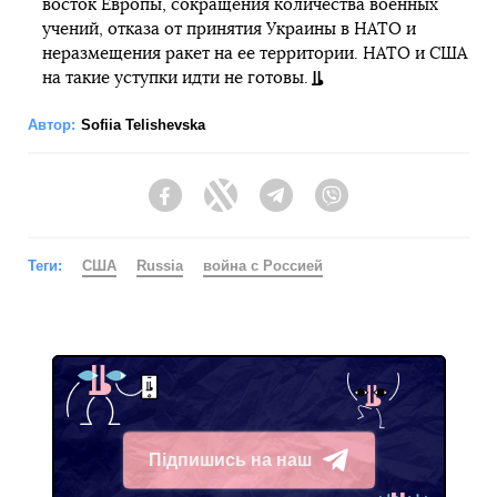
восток Европы, сокращения количества военных
учений, отказа от принятия Украины в НАТО и
неразмещения ракет на ее территории. НАТО и США
на такие уступки идти не готовы.
Автор:
Sofiia Telishevska
Facebook
Twitter
Telegram
Viber
Теги:
США
Russia
война с Россией
Підпишись на наш
Telegram