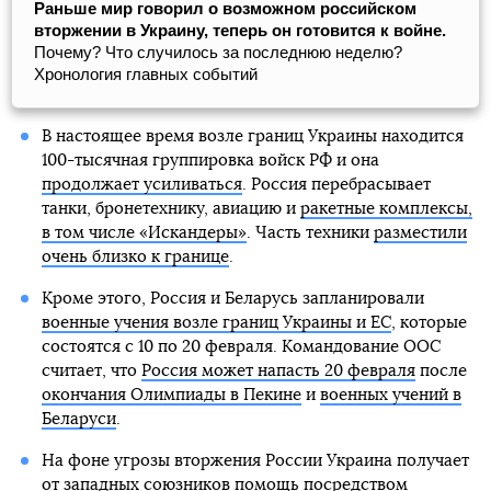
Раньше мир говорил о возможном российском
вторжении в Украину, теперь он готовится к войне.
Почему? Что случилось за последнюю неделю?
Хронология главных событий
В настоящее время возле границ Украины находится
100-тысячная группировка войск РФ и она
продолжает усиливаться
. Россия перебрасывает
танки, бронетехнику, авиацию и
ракетные комплексы,
в том числе «Искандеры»
. Часть техники
разместили
очень близко к границе
.
Кроме этого, Россия и Беларусь запланировали
военные учения возле границ Украины и ЕС
, которые
состоятся с 10 по 20 февраля. Командование ООС
считает, что
Россия может напасть 20 февраля
после
окончания Олимпиады в Пекине
и
военных учений в
Беларуси
.
На фоне угрозы вторжения России Украина получает
от западных союзников помощь посредством