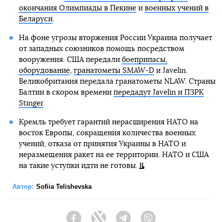
окончания Олимпиады в Пекине
и
военных учений в
Беларуси
.
На фоне угрозы вторжения России Украина получает
от западных союзников помощь посредством
вооружения. США передали
боеприпасы,
оборудование
,
гранатометы SMAW-D
и Javelin.
Великобритания передала гранатометы NLAW. Страны
Балтии в скором времени
передадут Javelin и ПЗРК
Stinger
.
Кремль требует гарантий нерасширения НАТО на
восток Европы, сокращения количества военных
учений, отказа от принятия Украины в НАТО и
неразмещения ракет на ее территории. НАТО и США
на такие уступки идти не готовы.
Автор:
Sofiia Telishevska