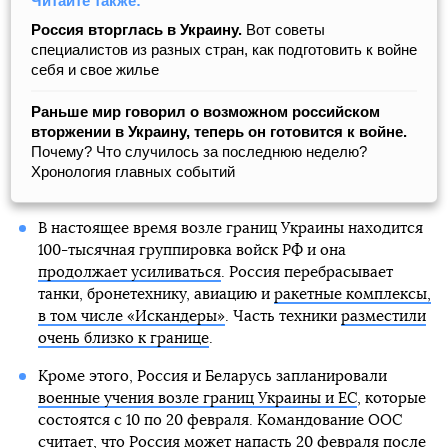
Читайте также:
Россия вторглась в Украину.
Вот советы
специалистов из разных стран, как подготовить к войне
себя и свое жилье
Раньше мир говорил о возможном российском
вторжении в Украину, теперь он готовится к войне.
Почему? Что случилось за последнюю неделю?
Хронология главных событий
В настоящее время возле границ Украины находится
100-тысячная группировка войск РФ и она
продолжает усиливаться
. Россия перебрасывает
танки, бронетехнику, авиацию и
ракетные комплексы,
в том числе «Искандеры»
. Часть техники
разместили
очень близко к границе
.
Кроме этого, Россия и Беларусь запланировали
военные учения возле границ Украины и ЕС
, которые
состоятся с 10 по 20 февраля. Командование ООС
считает, что
Россия может напасть 20 февраля
после