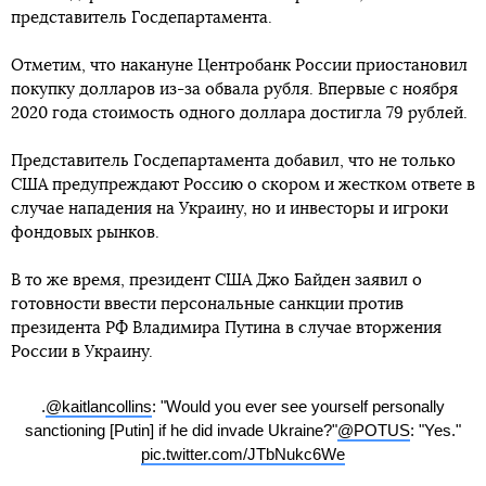
представитель Госдепартамента.
Отметим, что накануне Центробанк России приостановил
покупку долларов из-за обвала рубля. Впервые с ноября
2020 года стоимость одного доллара достигла 79 рублей.
Представитель Госдепартамента добавил, что не только
США предупреждают Россию о скором и жестком ответе в
случае нападения на Украину, но и инвесторы и игроки
фондовых рынков.
В то же время, президент США Джо Байден заявил о
готовности ввести персональные санкции против
президента РФ Владимира Путина в случае вторжения
России в Украину.
.
@kaitlancollins
: "Would you ever see yourself personally
sanctioning [Putin] if he did invade Ukraine?"
@POTUS
: "Yes."
pic.twitter.com/JTbNukc6We