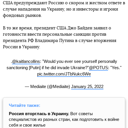
США предупреждают Россию о скором и жестком ответе в
случае нападения на Украину, но и инвесторы и игроки
фондовых рынков.
В то же время, президент США Джо Байден заявил о
готовности ввести персональные санкции против
президента РФ Владимира Путина в случае вторжения
России в Украину.
.
@kaitlancollins
: "Would you ever see yourself personally
sanctioning [Putin] if he did invade Ukraine?"
@POTUS
: "Yes."
pic.twitter.com/JTbNukc6We
— Mediaite (@Mediaite)
January 25, 2022
Читайте также:
Россия вторглась в Украину.
Вот советы
специалистов из разных стран, как подготовить к войне
себя и свое жилье