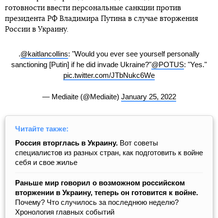
готовности ввести персональные санкции против
президента РФ Владимира Путина в случае вторжения
России в Украину.
.
@kaitlancollins
: "Would you ever see yourself personally
sanctioning [Putin] if he did invade Ukraine?"
@POTUS
: "Yes."
pic.twitter.com/JTbNukc6We
— Mediaite (@Mediaite)
January 25, 2022
Читайте также:
Россия вторглась в Украину.
Вот советы
специалистов из разных стран, как подготовить к войне
себя и свое жилье
Раньше мир говорил о возможном российском
вторжении в Украину, теперь он готовится к войне.
Почему? Что случилось за последнюю неделю?
Хронология главных событий