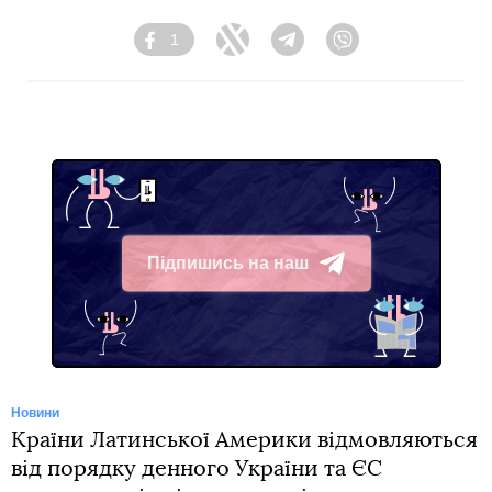
1
Facebook
Twitter
Telegram
Viber
Підпишись на наш
Telegram
Новини
Країни Латинської Америки відмовляються
від порядку денного України та ЄС