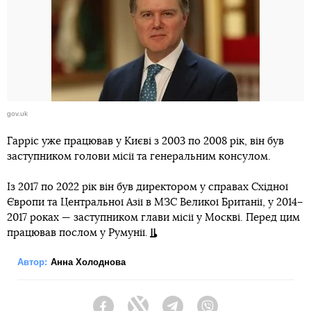
gov.uk
Гарріс уже працював у Києві з 2003 по 2008 рік, він був
заступником голови місії та генеральним консулом.
Із 2017 по 2022 рік він був директором у справах Східної
Європи та Центральної Азії в МЗС Великої Британії, у 2014–
2017 роках — заступником глави місії у Москві. Перед цим
працював послом у Румунії.
Автор:
Анна Холоднова