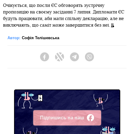
Очікується, що посли ЄС обговорять зустрічну
пропозицію на своєму засіданні 7 липня. Дипломати ЄС
будуть працювати, аби мати спільну декларацію, але не
виключають, що саміт може завершитися без неї.
Автор:
Софія Телішевська
Facebook
Twitter
Telegram
Viber
Підпишись на наш
Facebook