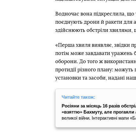
Водночас вона підкреслила, що т
поєднують дрони й ракети для а
здійснюють обстріли хвилями, 
«Перша хвиля виявляє, звідки п
потім може завдавати уражень 
оборони. До того ж використанн
протидії різного плану: можуть 
установки та засоби, надані на
Читайте також:
Росіяни за місяць 16 разів обст
«взяттю» Бахмуту, але прогаяли
великої війни. Інтерактивні мапи «