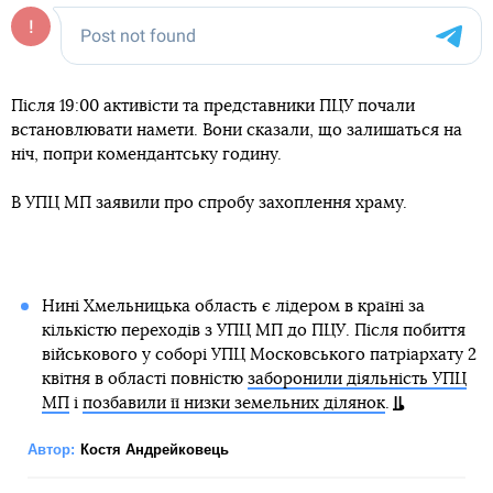
Після 19:00 активісти та представники ПЦУ почали
встановлювати намети. Вони сказали, що залишаться на
ніч, попри комендантську годину.
В УПЦ МП заявили про спробу захоплення храму.
Нині Хмельницька область є лідером в країні за
кількістю переходів з УПЦ МП до ПЦУ. Після побиття
військового у соборі УПЦ Московського патріархату 2
квітня в області повністю
заборонили діяльність УПЦ
МП
і
позбавили її низки земельних ділянок
.
Автор:
Костя Андрейковець