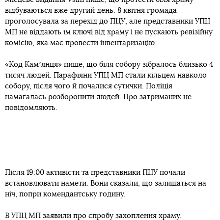
відбуваються вже другий день. 8 квітня громада
проголосувала за перехід до ПЦУ, але представники УПЦ
МП не віддають їм ключі від храму і не пускають ревізійну
комісію, яка має провести інвентаризацію.
«Код Камʼянця» пише, що біля собору зібралось близько 4
тисяч людей. Парафіяни УПЦ МП стали кільцем навколо
собору, після чого й почалися сутички. Поліція
намагалась розборонити людей. Про затриманих не
повідомляють.
Після 19:00 активісти та представники ПЦУ почали
встановлювати намети. Вони сказали, що залишаться на
ніч, попри комендантську годину.
В УПЦ МП заявили про спробу захоплення храму.