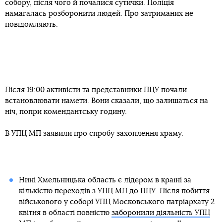
собору, після чого й почалися сутички. Поліція
намагалась розборонити людей. Про затриманих не
повідомляють.
Після 19:00 активісти та представники ПЦУ почали
встановлювати намети. Вони сказали, що залишаться на
ніч, попри комендантську годину.
В УПЦ МП заявили про спробу захоплення храму.
Нині Хмельницька область є лідером в країні за
кількістю переходів з УПЦ МП до ПЦУ. Після побиття
військового у соборі УПЦ Московського патріархату 2
квітня в області повністю
заборонили діяльність УПЦ