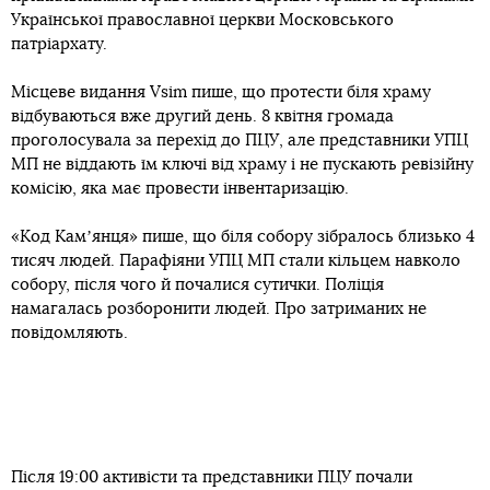
Української православної церкви Московського
патріархату.
Місцеве видання Vsim пише, що протести біля храму
відбуваються вже другий день. 8 квітня громада
проголосувала за перехід до ПЦУ, але представники УПЦ
МП не віддають їм ключі від храму і не пускають ревізійну
комісію, яка має провести інвентаризацію.
«Код Камʼянця» пише, що біля собору зібралось близько 4
тисяч людей. Парафіяни УПЦ МП стали кільцем навколо
собору, після чого й почалися сутички. Поліція
намагалась розборонити людей. Про затриманих не
повідомляють.
Після 19:00 активісти та представники ПЦУ почали