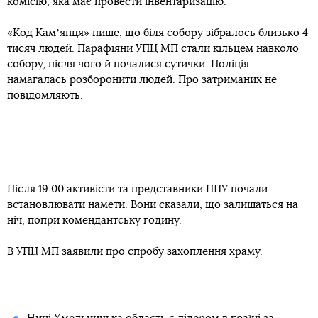
комісію, яка має провести інвентаризацію.
«Код Камʼянця» пише, що біля собору зібралось близько 4
тисяч людей. Парафіяни УПЦ МП стали кільцем навколо
собору, після чого й почалися сутички. Поліція
намагалась розборонити людей. Про затриманих не
повідомляють.
Після 19:00 активісти та представники ПЦУ почали
встановлювати намети. Вони сказали, що залишаться на
ніч, попри комендантську годину.
В УПЦ МП заявили про спробу захоплення храму.