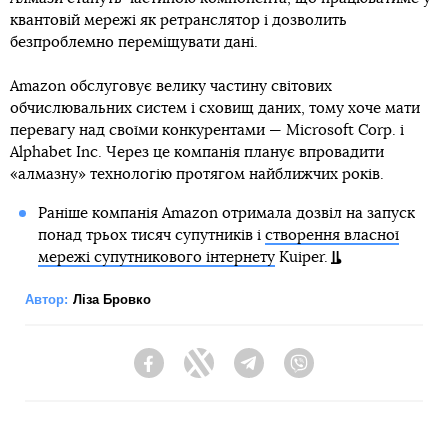
квантовій мережі як ретранслятор і дозволить
безпроблемно переміщувати дані.
Amazon обслуговує велику частину світових
обчислювальних систем і сховищ даних, тому хоче мати
перевагу над своїми конкурентами — Microsoft Corp. і
Alphabet Inc. Через це компанія планує впровадити
«алмазну» технологію протягом найближчих років.
Раніше компанія Amazon отримала дозвіл на запуск
понад трьох тисяч супутників і
створення власної
мережі супутникового інтернету
Kuiper.
Автор:
Ліза Бровко
Facebook
Twitter
Telegram
Viber