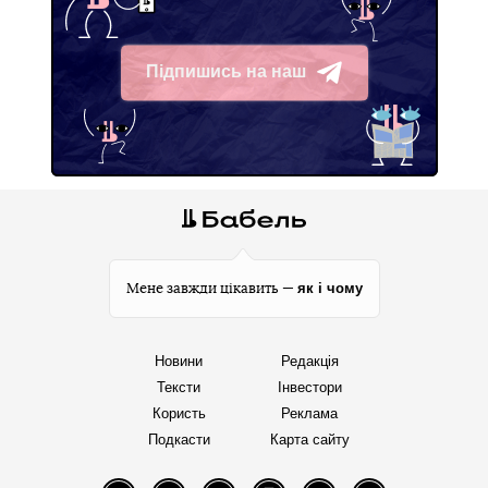
Підпишись на наш
Telegram
як і чому
Мене завжди цікавить —
Новини
Редакція
Тексти
Інвестори
Користь
Реклама
Подкасти
Карта сайту