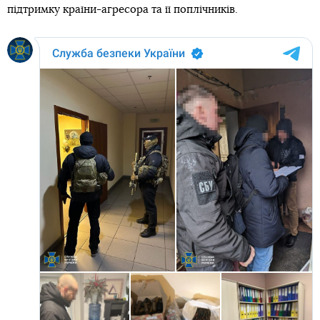
підтримку країни-агресора та її поплічників.