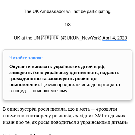
The UK Ambassador will not be participating.
1/3
— UK at the UN 🇬🇧🇺🇳 (@UKUN_NewYork)
April 4, 2023
Читайте також:
Окупанти вивозять українських дітей в рф,
знищують їхню українську ідентичність, надають
громадянство та заохочують росіян до
всиновлення.
Це міжнародні злочини: депортація та
геноцид — пояснюємо чому
В описі зустрічі росія писала, що її мета — «розвіяти
навмисно спотворену розповідь західних ЗМІ та деяких
країн про те, як росія поводиться з українськими дітьми».