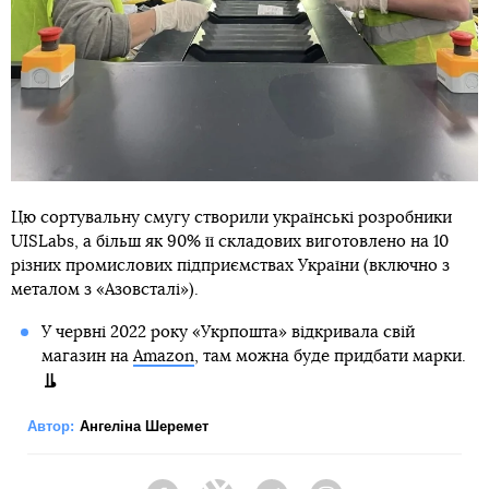
Цю сортувальну смугу створили українські розробники
UISLabs, а більш як 90% її складових виготовлено на 10
різних промислових підприємствах України (включно з
металом з «Азовсталі»).
У червні 2022 року «Укрпошта» відкривала свій
магазин на
Amazon
, там можна буде придбати марки.
Автор:
Ангеліна Шеремет