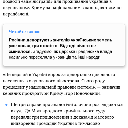
дозволи «адміністрації» для проживання українців в
окупованому Криму за національним законодавством не
передбачені.
Читайте також:
Росіяни депортують жителів українських земель
уже понад три століття. Відтоді нічого не
змінилося.
Згадуємо, як царська і радянська влада
насильно переселяла українців та інші народи
«Це перший в Україні вирок за депортацію цивільного
населення з окупованого півострова. Свого роду
прецедент у національній правовій системі»
,
— зазначив
керівник прокуратури Криму Ігор Поночовний.
Ще три справи про аналогічні злочини розглядаються
в суді. До Міжнародного кримінального суду
передали три повідомлення з доказами масового
видворення громадян України з тимчасово