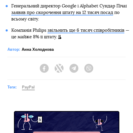
Генеральний директор Google і Alphabet Сундар Пічаї
заявив про скорочення штату на 12 тисяч посад
по
всьому світу.
Компанія Philips
звільнить ще 6 тисяч співробітників
—
це майже 8% її штату.
Автор:
Анна Холоднова
Facebook
Twitter
Telegram
Viber
Теги:
PayPal