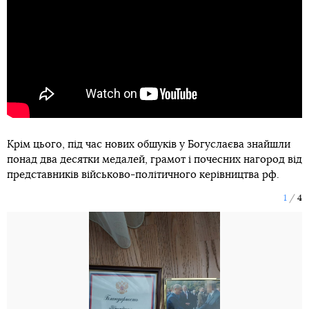
Крім цього, під час нових обшуків у Богуслаєва знайшли
понад два десятки медалей, грамот і почесних нагород від
представників військово-політичного керівництва рф.
1
4