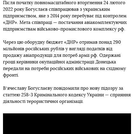
Після початку повномасштабного вторгнення 24 лютого
2022 року Богуслаєв співпрацював з українським
підприємством, яке з 2014 року перебуває під контролем
«ДНР». Мета співпраці — постачання авіакомплектуючих
підприємствам військово-промислового комплексу рф.
Через цю оборудку бюджет «ДНР» отримав понад 290
мільйонів російських рублів у вигляді податків від
продажу авіапродукції для потреб армії рф. Одержані
гроші керівники окупаційної адміністрації Донецька
передали на потреби російських військових на східному
фронті.
Вʼячеславу Богуслаєву повідомили про нову підозру за
статтею 258-3 Кримінального кодексу України — сприяння
діяльності терористичної організації.