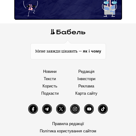
як і чому
Мене завжди цікавить —
Новини
Редакція
Тексти
Інвестори
Користь
Реклама
Подкасти
Карта сайту
Facebook
Telegram
Twitter
Instagram
YouTube
TikTok
Правила редакції
Політика користування сайтом