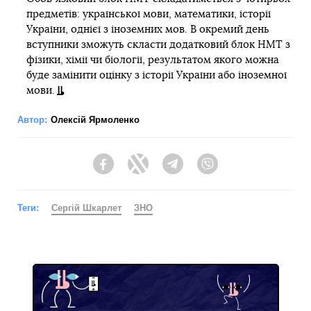
предметів: української мови, математики, історії
України, однієї з іноземних мов. В окремий день
вступники зможуть скласти додатковий блок НМТ з
фізики, хімії чи біології, результатом якого можна
буде замінити оцінку з історії України або іноземної
мови.
Автор:
Олексій Ярмоленко
Facebook
Twitter
Telegram
Viber
Теги:
Сергій Шкарлет
ЗНО