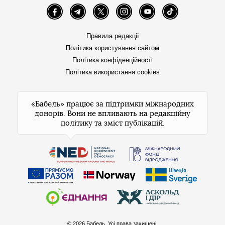
Facebook
Telegram
Twitter
Instagram
YouTube
TikTok
Правила редакції
Політика користування сайтом
Політика конфіденційності
Політика використання cookies
«Бабель» працює за підтримки міжнародних
донорів. Вони не впливають на редакційну
політику та зміст публікацій.
© 2026 Бабель. Усі права захищені.