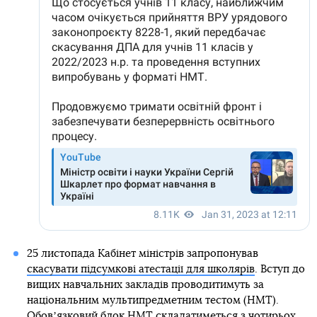
25 листопада Кабінет міністрів запропонував
скасувати підсумкові атестації для школярів
. Вступ до
вищих навчальних закладів проводитимуть за
національним мультипредметним тестом (НМТ).
Обовʼязковий блок НМТ складатиметься з чотирьох