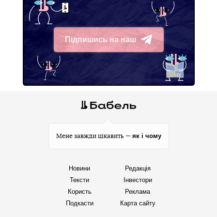
Підпишись на наш
Telegram
як і чому
Мене завжди цікавить —
Новини
Редакція
Тексти
Інвестори
Користь
Реклама
Подкасти
Карта сайту