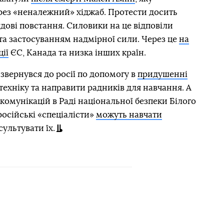
ерез «неналежний» хіджаб. Протести досить
дові повстання. Силовики на це відповіли
 застосуванням надмірної сили. Через це
на
ії
ЄС, Канада та низка інших країн.
 звернувся до росії по допомогу в
придушенні
техніку та направити радників для навчання. А
комунікацій в Раді національної безпеки Білого
російські «спеціалісти»
можуть навчати
ультувати їх.