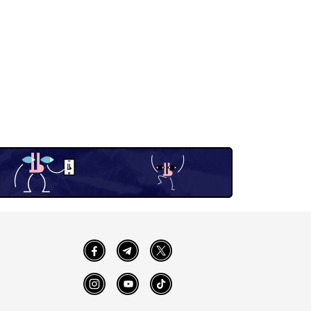
Facebook
Telegram
Twitter
Instagram
YouTube
TikTok