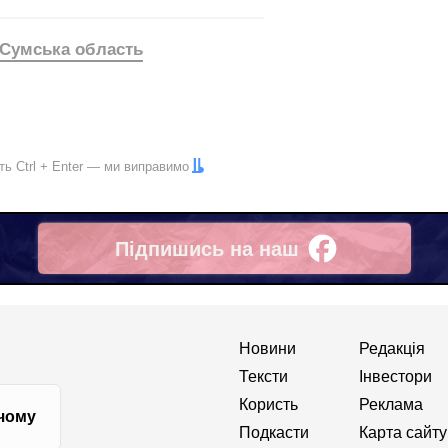
Сумська область
іть
Ctrl
+
Enter
— ми виправимо
Підпишись на наш
Facebook
Новини
Редакція
Тексти
Інвестори
Користь
Реклама
 чому
Подкасти
Карта сайту