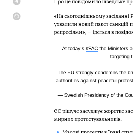
Про це повідомило шведське пред
Telegram
«На сьогоднішньому засіданні Р
Viber
ухвалили новий пакет санкцій пр
репресіями», — ідеться в повідо
At today’s
#FAC
the Ministers 
targeting 
The EU strongly condemns the brut
authorities against peaceful protes
— Swedish Presidency of the Co
ЄС рішуче засуджує жорстке за
мирних протестувальників.
Масові протести в Ірані спа