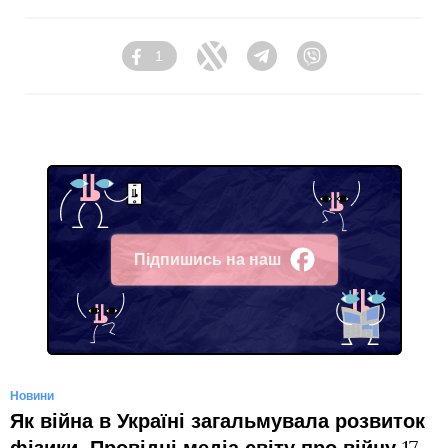
1
Facebook
Twitter
Telegram
Viber
Підпишись на наш
Facebook
Новини
Як війна в Україні загальмувала розвиток