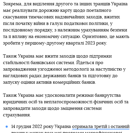
Зокрема, для виділення другого та інших траншів Україна
має реалізувати дорожню карту щодо поетапного
скасування тимчасових надзвичайних заходів, вжитих
після початку війни в галузі податкової політики, у
послідовному порядку, з належним урахуванням безпеки
та її впливу на економічну ситуацію. Орієнтовно, це мають
зробити у першому-другому кварталі 2023 року.
Також Україна має вжити заходів щодо підтримки
стабільності банківської системи. Йдеться про
запровадження узгодженої методології за наступністю у
наглядових радах державних банків та підготовку до
запуску оцінки активів комерційних банків.
Також Україна має удосконалити режими банкрутства
юридичних осіб та неплатоспроможності фізичних осіб та
запровадити заходи щодо зміцнення системи
страхування.
14 грудня 2022 року Україна
отримала третій і останній