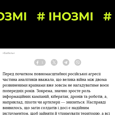
«Бабель»
1
Facebook
Twitter
Telegram
Viber
Перед початком повномасштабної російської агресії
частина аналітиків вважала, що велика війна між двома
розвиненими країнами вже зовсім не нагадуватиме воєн
попередніх років. Зокрема, значно зросте роль
інформаційних кампаній, кібератак, дронів та роботів, а,
наприклад, піхоти чи артилерії ― знизиться. Насправді
виявилось, що загін солдатів і досі є надійним
інструментом, щоб зайняти й утримувати територію, а всі