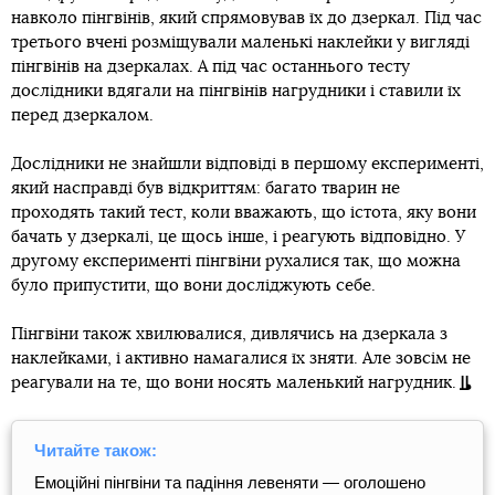
навколо пінгвінів, який спрямовував їх до дзеркал. Під час
третього вчені розміщували маленькі наклейки у вигляді
пінгвінів на дзеркалах. А під час останнього тесту
дослідники вдягали на пінгвінів нагрудники і ставили їх
перед дзеркалом.
Дослідники не знайшли відповіді в першому експерименті,
який насправді був відкриттям: багато тварин не
проходять такий тест, коли вважають, що істота, яку вони
бачать у дзеркалі, це щось інше, і реагують відповідно. У
другому експерименті пінгвіни рухалися так, що можна
було припустити, що вони досліджують себе.
Пінгвіни також хвилювалися, дивлячись на дзеркала з
наклейками, і активно намагалися їх зняти. Але зовсім не
реагували на те, що вони носять маленький нагрудник.
Читайте також:
Емоційні пінгвіни та падіння левеняти — оголошено