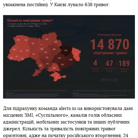
увімкнена постійно). У Києві лунало 638 тривог.
Для підрахунку команда alerts.in.ua використовувала дані
місцевих ЗМІ, «Суспільного», каналів голів обласних
адміністрацій, мобільних застосунків та інших публічних
джерел. Кількість та тривалість повітряних тривог
орієнтовні, адже на початку російського вторгнення, 24