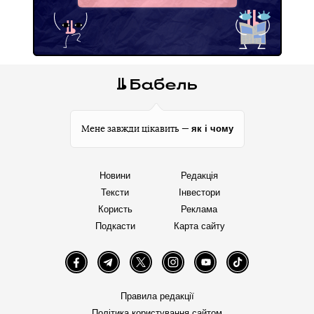
як і чому
Мене завжди цікавить —
Новини
Редакція
Тексти
Інвестори
Користь
Реклама
Подкасти
Карта сайту
Facebook
Telegram
Twitter
Instagram
YouTube
TikTok
Правила редакції
Політика користування сайтом