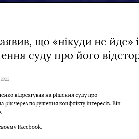
аявив, що «нікуди не йде» 
шення суду про його відст
 2022
енко відреагував на рішення суду про
а рік через порушення конфлікту інтересів. Він
.
своєму Facebook.