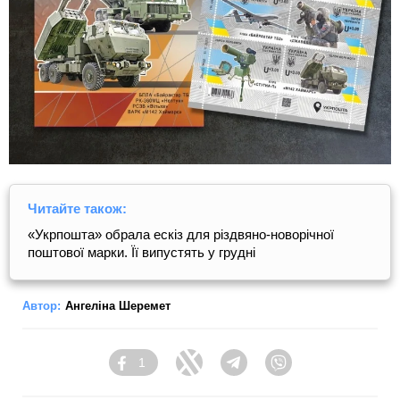
Читайте також:
«Укрпошта» обрала ескіз для різдвяно-новорічної
поштової марки. Її випустять у грудні
Автор:
Ангеліна Шеремет
1
Facebook
Twitter
Telegram
Viber