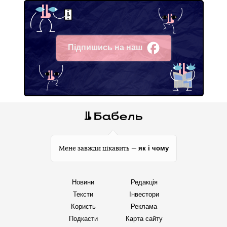
Підпишись на наш
Facebook
як і чому
Мене завжди цікавить —
Новини
Редакція
Тексти
Інвестори
Користь
Реклама
Подкасти
Карта сайту