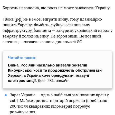
Боррель наголосив, що росія не може завоювати Україну.
«Вона [рф] не в змозі виграти війну, тому планомірно
нищить Україну: бомбить, руйнує всю цивільну
інфраструктуру. Їхня мета — занурити український народ у
темряву й холод на зиму. Це зброя зими. Це воєнний
злочин», — зазначив голова дипломатії ЄС.
Читайте також:
Війна. Росіяни насильно вивезли жителів
Кінбурнської коси та продовжують обстрілювати
Херсон, а Україна хоче орендувати плавучі
електростанції.
День 281: онлайн
Зараз Україна — одна з найбільш замінованих країн у
світі. Майже третина територій держави (приблизно
200 тисяч квадратних кілометрів) потребує
розмінування.