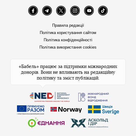
Facebook
Telegram
Twitter
Instagram
YouTube
TikTok
Правила редакції
Політика користування сайтом
Політика конфіденційності
Політика використання cookies
«Бабель» працює за підтримки міжнародних
донорів. Вони не впливають на редакційну
політику та зміст публікацій.