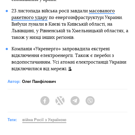
23 листопада війська росії завдали
масованого
ракетного удару
по енергоінфраструктурі України.
Вибухи лунали в Києві та Київській області, на
Львівщині, у Рівненській та Хмельницькій областях, а
також у низці інших регіонів.
Компанія «Укренерго» запровадила екстрені
відключення електроенергії. Також є перебої з
водопостачанням. Усі атомні електростанції України
відключилися від мережі.
Автор:
Олег Панфілович
Facebook
Twitter
Telegram
Viber
Теги:
війна Росії з Україною