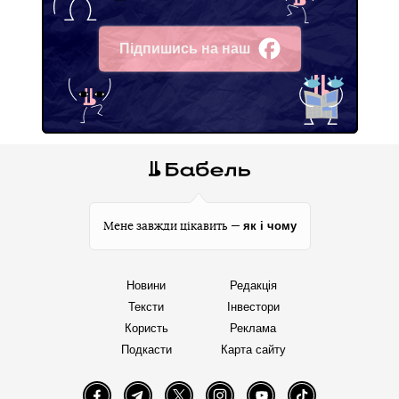
Підпишись на наш
Facebook
як і чому
Мене завжди цікавить —
Новини
Редакція
Тексти
Інвестори
Користь
Реклама
Подкасти
Карта сайту