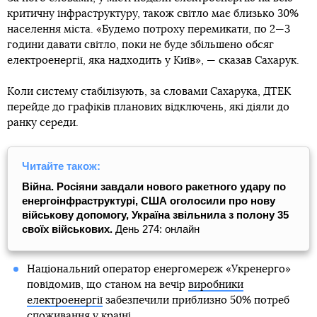
критичну інфраструктуру, також світло має близько 30%
населення міста. «Будемо потроху перемикати, по 2—3
години давати світло, поки не буде збільшено обсяг
електроенергії, яка надходить у Київ», — сказав Сахарук.
Коли систему стабілізують, за словами Сахарука, ДТЕК
перейде до графіків планових відключень, які діяли до
ранку середи.
Читайте також:
Війна. Росіяни завдали нового ракетного удару по
енергоінфраструктурі, США оголосили про нову
військову допомогу, Україна звільнила з полону 35
своїх військових.
День 274: онлайн
Національний оператор енергомереж «Укренерго»
повідомив, що станом на вечір
виробники
електроенергії
забезпечили приблизно 50% потреб
споживання у країні.