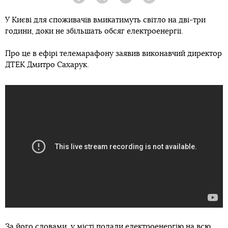
Facebook
Twitter
Telegram
Viber
У Києві для споживачів вмикатимуть світло на дві-три
години, доки не збільшать обсяг електроенергії.
Про це в ефірі телемарафону заявив виконавчий директор
ДТЕК Дмитро Сахарук.
За його словами, у місті подали електроенергію на всю