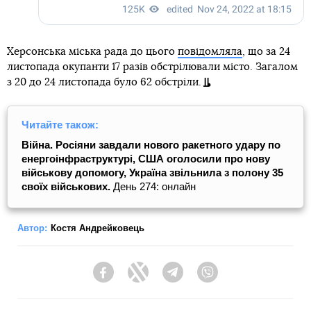
Херсонська міська рада до цього
повідомляла
, що за 24
листопада окупанти 17 разів обстрілювали місто. Загалом
з 20 до 24 листопада було 62 обстріли.
Читайте також:
Війна. Росіяни завдали нового ракетного удару по
енергоінфраструктурі, США оголосили про нову
військову допомогу, Україна звільнила з полону 35
своїх військових.
День 274: онлайн
Автор:
Костя Андрейковець
Facebook
Twitter
Telegram
Viber