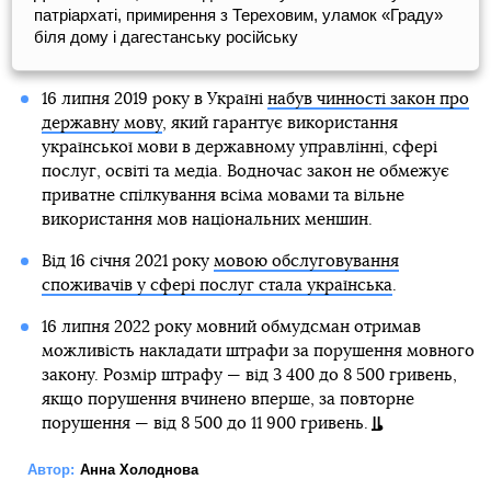
патріархаті, примирення з Тереховим, уламок «Граду»
біля дому і дагестанську російську
16 липня 2019 року в Україні
набув чинності закон про
державну мову
, який гарантує використання
української мови в державному управлінні, сфері
послуг, освіті та медіа. Водночас закон не обмежує
приватне спілкування всіма мовами та вільне
використання мов національних меншин.
Від 16 січня 2021 року
мовою обслуговування
споживачів у сфері послуг стала українська
.
16 липня 2022 року мовний обмудсман отримав
можливість накладати штрафи за порушення мовного
закону. Розмір штрафу — від 3 400 до 8 500 гривень,
якщо порушення вчинено вперше, за повторне
порушення — від 8 500 до 11 900 гривень.
Автор:
Анна Холоднова