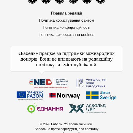
Facebook
Telegram
Twitter
Instagram
YouTube
TikTok
Правила редакції
Політика користування сайтом
Політика конфіденційності
Політика використання cookies
«Бабель» працює за підтримки міжнародних
донорів. Вони не впливають на редакційну
політику та зміст публікацій.
© 2026 Бабель. Усі права захищені.
Бабель не проти передруків, але спочатку