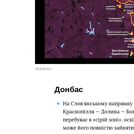
«Бабель»
Донбас
На Слов’янському напрямку 
Краснопілля — Долина — Бог
перебуває в «сірій зоні», ос
може його повністю зайняти