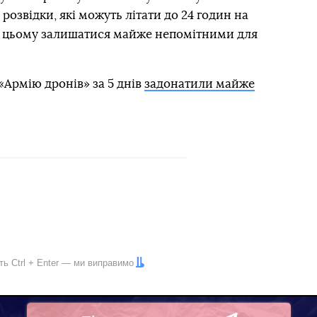
 розвідки, які можуть літати до 24 годин на
при цьому залишатися майже непомітними для
«Армію дронів» за 5 днів
задонатили майже
іть
Ctrl
+
Enter
— ми виправимо