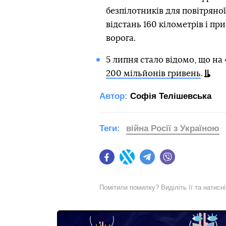
безпілотників для повітряної
відстань 160 кілометрів і 
ворога.
5 липня стало відомо, що на 
200 мільйонів гривень
.
Автор:
Софія Телішевська
Теги:
війна Росії з Україною
Facebook
Twitter
Telegram
Viber
Помітили помилку? Виділіть її та натисн