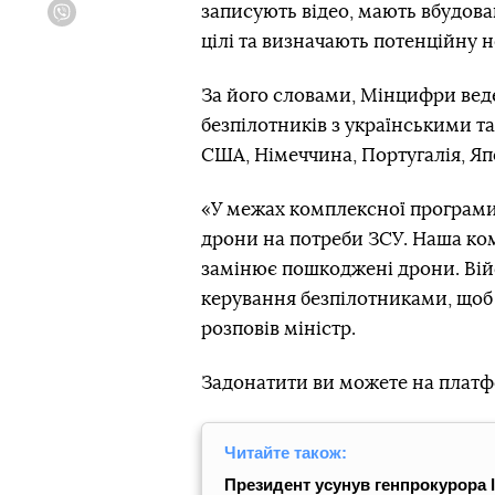
записують відео, мають вбудова
Viber
цілі та визначають потенційну не
За його словами, Мінцифри вед
безпілотників з українськими 
США, Німеччина, Португалія, Япо
«У межах комплексної програми 
дрони на потреби ЗСУ. Наша ком
замінює пошкоджені дрони. Вій
керування безпілотниками, щоб 
розповів міністр.
Задонатити ви можете на плат
Читайте також:
Президент усунув генпрокурора І