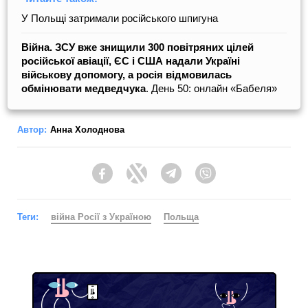
У Польщі затримали російського шпигуна
Війна. ЗСУ вже знищили 300 повітряних цілей
російської авіації, ЄС і США надали Україні
військову допомогу, а росія відмовилась
обмінювати медведчука
. День 50: онлайн «Бабеля»
Автор:
Анна Холоднова
Facebook
Twitter
Telegram
Viber
Теги:
війна Росії з Україною
Польща