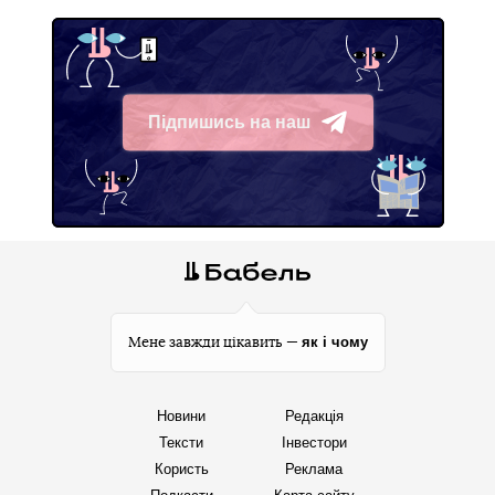
Підпишись на наш
Telegram
як і чому
Мене завжди цікавить —
Новини
Редакція
Тексти
Інвестори
Користь
Реклама