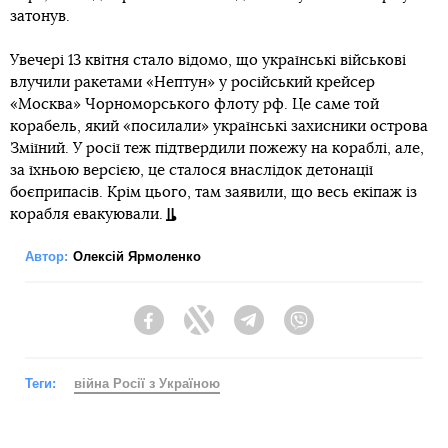
затонув.
Увечері 13 квітня стало відомо, що українські військові
влучили ракетами «Нептун» у російський крейсер
«Москва» Чорноморського флоту рф. Це саме той
корабель, який «посилали» українські захисники острова
Зміїний. У росії теж підтвердили пожежу на кораблі, але,
за їхньою версією, це сталося внаслідок детонації
боєприпасів. Крім цього, там заявили, що весь екіпаж із
корабля евакуювали.
Автор:
Олексій Ярмоленко
Facebook
Twitter
Telegram
Viber
Теги:
війна Росії з Україною