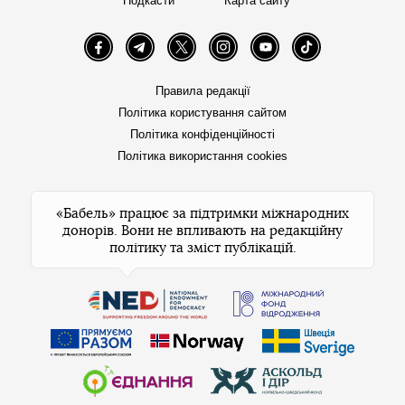
Подкасти
Карта сайту
Facebook
Telegram
Twitter
Instagram
YouTube
TikTok
Правила редакції
Політика користування сайтом
Політика конфіденційності
Політика використання cookies
«Бабель» працює за підтримки міжнародних
донорів. Вони не впливають на редакційну
політику та зміст публікацій.