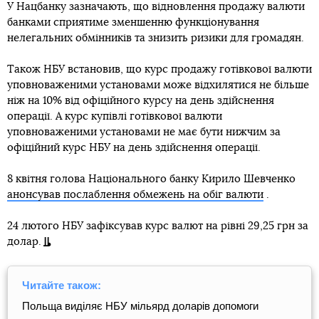
У Нацбанку зазначають, що відновлення продажу валюти
банками сприятиме зменшенню функціонування
нелегальних обмінників та знизить ризики для громадян.
Також НБУ встановив, що курс продажу готівкової валюти
уповноваженими установами може відхилятися не більше
ніж на 10% від офіційного курсу на день здійснення
операції. А курс купівлі готівкової валюти
уповноваженими установами не має бути нижчим за
офіційний курс НБУ на день здійснення операції.
8 квітня голова Національного банку Кирило Шевченко
анонсував послаблення обмежень на обіг валюти
.
24 лютого НБУ зафіксував курс валют на рівні 29,25 грн за
долар.
Читайте також:
Польща виділяє НБУ мільярд доларів допомоги