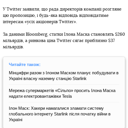
У Twitter заявили, що рада директорів компанії розгляне
цю пропозицію, і будь-яка відповідь відповідатиме
інтересам «усіх акціонерів Twitter».
За даними Bloomberg, статки Ілона Маска становлять $260
мільярдів, а ринкова ціна Twitter сягає приблизно $37
мільярдів.
Читайте також:
Мінцифри разом з Ілоном Маском планує побудувати в
Україні власну наземну станцію Starlink
Мережа супермаркетів «Сільпо» просить Ілона Маска
надати електровантажівки Tesla
Ілон Маск: Хакери намагалися зламати систему
глобального інтернету Starlink після початку війни в
Україні