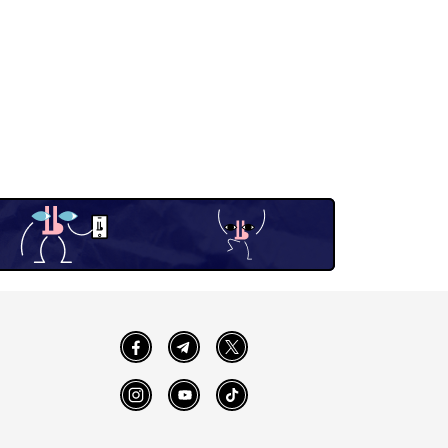
Facebook
Telegram
Twitter
Instagram
YouTube
TikTok