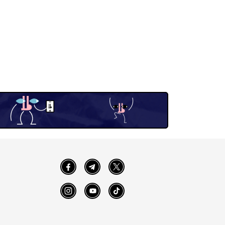
Facebook
Telegram
Twitter
Instagram
YouTube
TikTok