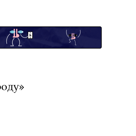
роду»