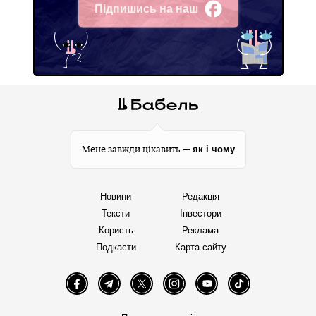
Підпишись на наш
Facebook
як і чому
Мене завжди цікавить —
Новини
Редакція
Тексти
Інвестори
Користь
Реклама
Подкасти
Карта сайту
Facebook
Telegram
Twitter
Instagram
YouTube
TikTok