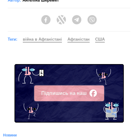
Автор:
Ангеліна Шеремет
Facebook
Twitter
Telegram
Viber
Теги:
війна в Афганістані
Афганістан
США
Підпишись на наш
Facebook
Новини