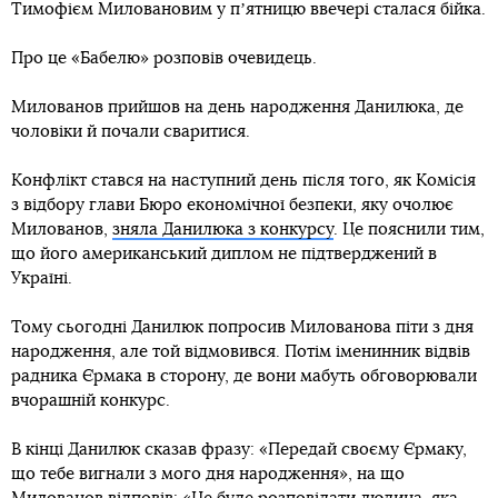
Тимофієм Миловановим у пʼятницю ввечері сталася бійка.
Про це «Бабелю» розповів очевидець.
Милованов прийшов на день народження Данилюка, де
чоловіки й почали сваритися.
Конфлікт стався на наступний день після того, як Комісія
з відбору глави Бюро економічної безпеки, яку очолює
Милованов,
зняла Данилюка з конкурсу
. Це пояснили тим,
що його американський диплом не підтверджений в
Україні.
Тому сьогодні Данилюк попросив Милованова піти з дня
народження, але той відмовився. Потім іменинник відвів
радника Єрмака в сторону, де вони мабуть обговорювали
вчорашній конкурс.
В кінці Данилюк сказав фразу: «Передай своєму Єрмаку,
що тебе вигнали з мого дня народження», на що