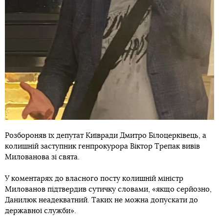
Розбороняв їх депутат Київради Дмитро Білоцерківець, а
колишній заступник генпрокурора Віктор Трепак вивів
Милованова зі свята.
У коментарях до власного посту колишній міністр
Милованов підтвердив сутичку словами, «якщо серйозно,
Данилюк неадекватний. Таких не можна допускати до
державної служби».