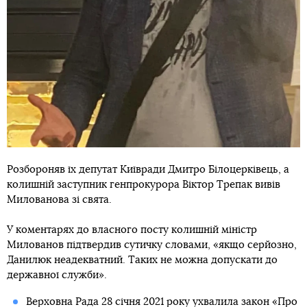
Розбороняв їх депутат Київради Дмитро Білоцерківець, а
колишній заступник генпрокурора Віктор Трепак вивів
Милованова зі свята.
У коментарях до власного посту колишній міністр
Милованов підтвердив сутичку словами, «якщо серйозно,
Данилюк неадекватний. Таких не можна допускати до
державної служби».
Верховна Рада 28 січня 2021 року ухвалила закон «Про