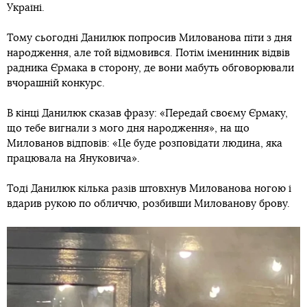
Україні.
Тому сьогодні Данилюк попросив Милованова піти з дня
народження, але той відмовився. Потім іменинник відвів
радника Єрмака в сторону, де вони мабуть обговорювали
вчорашній конкурс.
В кінці Данилюк сказав фразу: «Передай своєму Єрмаку,
що тебе вигнали з мого дня народження», на що
Милованов відповів: «Це буде розповідати людина, яка
працювала на Януковича».
Тоді Данилюк кілька разів штовхнув Милованова ногою і
вдарив рукою по обличчю, розбивши Милованову брову.