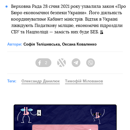
Верховна Рада 28 січня 2021 року ухвалила закон «Про
Бюро економічної безпеки України». Його діяльність
координуватиме Кабінет міністрів. Відтак в Україні
ліквідують Податкову міліцію, економічнi підрозділи
СБУ та Нацполіції — замість них буде БЕБ.
Автори:
Софія Телішевська
,
Оксана Коваленко
2
Facebook
Twitter
Telegram
Viber
Теги:
Олександр Данилюк
Тимофій Мілованов