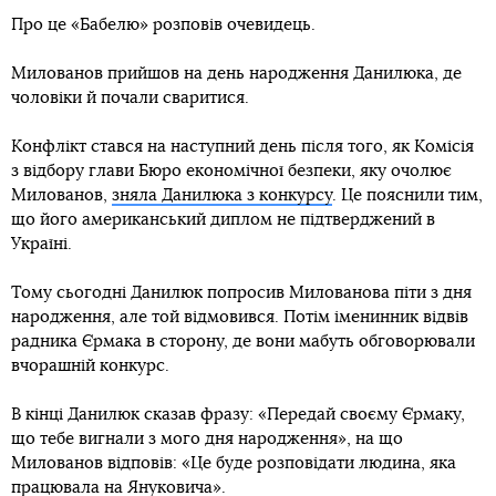
Про це «Бабелю» розповів очевидець.
Милованов прийшов на день народження Данилюка, де
чоловіки й почали сваритися.
Конфлікт стався на наступний день після того, як Комісія
з відбору глави Бюро економічної безпеки, яку очолює
Милованов,
зняла Данилюка з конкурсу
. Це пояснили тим,
що його американський диплом не підтверджений в
Україні.
Тому сьогодні Данилюк попросив Милованова піти з дня
народження, але той відмовився. Потім іменинник відвів
радника Єрмака в сторону, де вони мабуть обговорювали
вчорашній конкурс.
В кінці Данилюк сказав фразу: «Передай своєму Єрмаку,
що тебе вигнали з мого дня народження», на що
Милованов відповів: «Це буде розповідати людина, яка
працювала на Януковича».