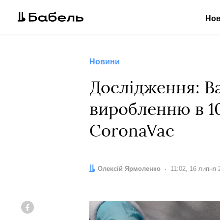
Но
Новини
Дослідження: Ва
виробленню в 10 
CoronaVac
Автор:
Олексій Ярмоленко
Дата:
11:02, 16 липня 
Facebook