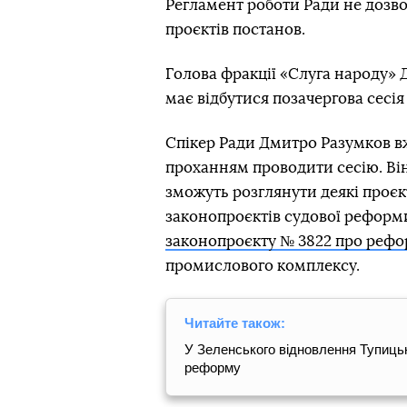
Регламент роботи Ради не дозво
проєктів постанов.
Голова фракції «Слуга народу»
має відбутися позачергова сесія
Спікер Ради Дмитро Разумков 
проханням проводити сесію. Ві
зможуть розглянути деякі проєк
законопроєктів судової реформи 
законопроєкту № 3822 про реф
промислового комплексу.
Читайте також:
У Зеленського відновлення Тупиць
реформу