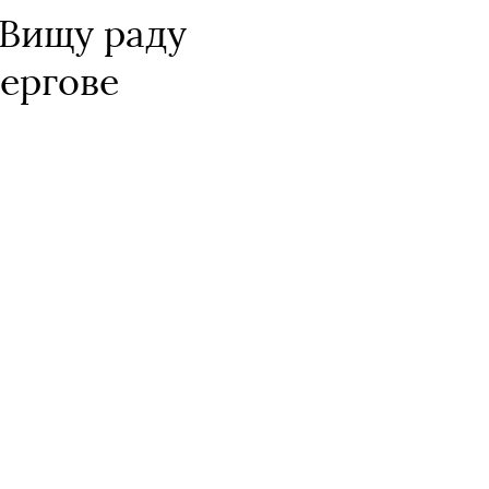
 Вищу раду
чергове