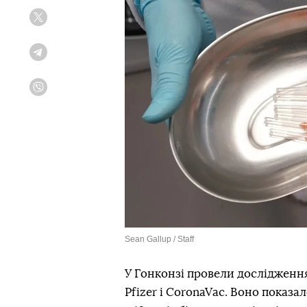
Twitter
Telegram
Viber
Sean Gallup / Staff
У Гонконзі провели дослідженн
Pfizer і CoronaVac. Воно показал