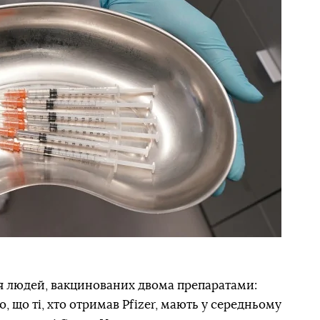
я людей, вакцинованих двома препаратами:
о, що ті, хто отримав Pfizer, мають у середньому