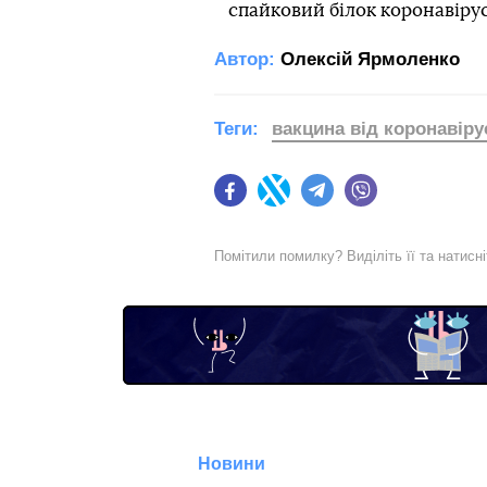
спайковий білок коронавірус
Автор:
Олексій Ярмоленко
Теги:
вакцина від коронавіру
Facebook
Twitter
Telegram
Viber
Помітили помилку? Виділіть її та натисн
Новини