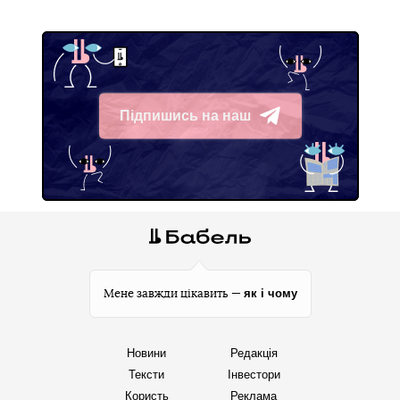
Підпишись на наш
Telegram
як і чому
Мене завжди цікавить —
Новини
Редакція
Тексти
Інвестори
Користь
Реклама