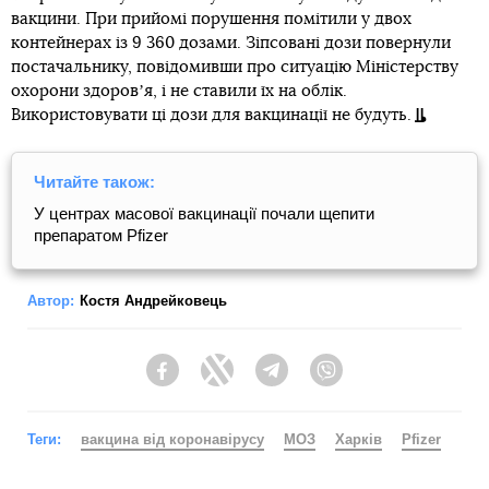
вакцини. При прийомі порушення помітили у двох
контейнерах із 9 360 дозами. Зіпсовані дози повернули
постачальнику, повідомивши про ситуацію Міністерству
охорони здоровʼя, і не ставили їх на облік.
Використовувати ці дози для вакцинації не будуть.
Читайте також:
У центрах масової вакцинації почали щепити
препаратом Pfizer
Автор:
Костя Андрейковець
Facebook
Twitter
Telegram
Viber
Теги:
вакцина від коронавірусу
МОЗ
Харків
Pfizer