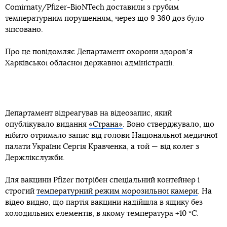
Comirnaty/Pfizer-BioNTech доставили з грубим
температурним порушенням, через що 9 360 доз було
зіпсовано.
Про це повідомляє Департамент охорони здоровʼя
Харківської обласної державної адміністрації.
Департамент відреагував на відеозапис, який
опублікувало видання
«Страна»
. Воно стверджувало, що
нібито отримало запис від голови Національної медичної
палати України Сергія Кравченка, а той — від колег з
Держлікслужби.
Для вакцини Pfizer потрібен спеціальний контейнер і
строгий
температурний режим морозильної камери
. На
відео видно, що партія вакцини надійшла в ящику без
холодильних елементів, в якому температура +10 °C.