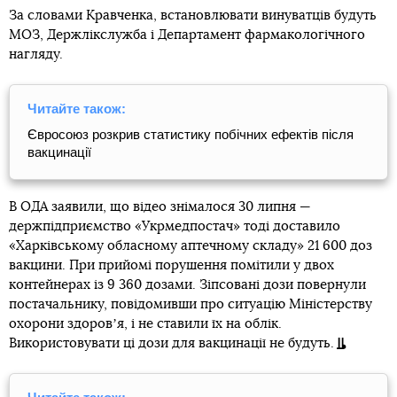
За словами Кравченка, встановлювати винуватців будуть
МОЗ, Держлікслужба і Департамент фармакологічного
нагляду.
Читайте також:
Євросоюз розкрив статистику побічних ефектів після
вакцинації
В ОДА заявили, що відео знімалося 30 липня —
держпідприємство «Укрмедпостач» тоді доставило
«Харківському обласному аптечному складу» 21 600 доз
вакцини. При прийомі порушення помітили у двох
контейнерах із 9 360 дозами. Зіпсовані дози повернули
постачальнику, повідомивши про ситуацію Міністерству
охорони здоровʼя, і не ставили їх на облік.
Використовувати ці дози для вакцинації не будуть.