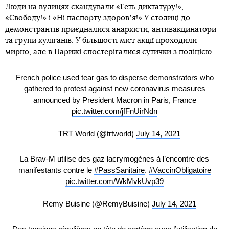
Люди на вулицях скандували «Геть диктатуру!»,
«Свободу!» і «Ні паспорту здоровʼя!» У столиці до
демонстрантів приєдналися анархісти, антивакцинатори
та групи хуліганів. У більшості міст акції проходили
мирно, але в Парижі спостерігалися сутички з поліцією.
French police used tear gas to disperse demonstrators who
gathered to protest against new coronavirus measures
announced by President Macron in Paris, France
pic.twitter.com/jfFnUirNdn
— TRT World (@trtworld)
July 14, 2021
La Brav-M utilise des gaz lacrymogènes à l’encontre des
manifestants contre le
#PassSanitaire
.
#VaccinObligatoire
pic.twitter.com/WkMvkUvp39
— Remy Buisine (@RemyBuisine)
July 14, 2021