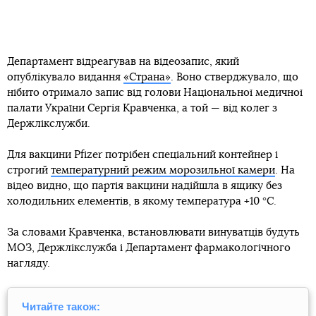
Департамент відреагував на відеозапис, який
опублікувало видання
«Страна»
. Воно стверджувало, що
нібито отримало запис від голови Національної медичної
палати України Сергія Кравченка, а той — від колег з
Держлікслужби.
Для вакцини Pfizer потрібен спеціальний контейнер і
строгий
температурний режим морозильної камери
. На
відео видно, що партія вакцини надійшла в ящику без
холодильних елементів, в якому температура +10 °C.
За словами Кравченка, встановлювати винуватців будуть
МОЗ, Держлікслужба і Департамент фармакологічного
нагляду.
Читайте також: