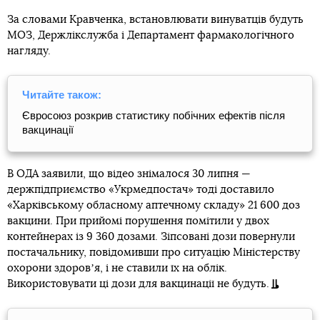
За словами Кравченка, встановлювати винуватців будуть
МОЗ, Держлікслужба і Департамент фармакологічного
нагляду.
Читайте також:
Євросоюз розкрив статистику побічних ефектів після
вакцинації
В ОДА заявили, що відео знімалося 30 липня —
держпідприємство «Укрмедпостач» тоді доставило
«Харківському обласному аптечному складу» 21 600 доз
вакцини. При прийомі порушення помітили у двох
контейнерах із 9 360 дозами. Зіпсовані дози повернули
постачальнику, повідомивши про ситуацію Міністерству
охорони здоровʼя, і не ставили їх на облік.
Використовувати ці дози для вакцинації не будуть.