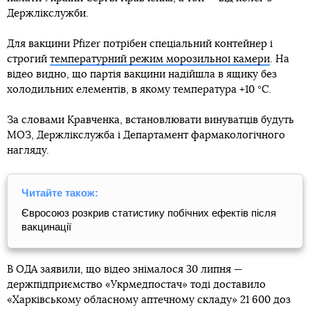
Держлікслужби.
Для вакцини Pfizer потрібен спеціальний контейнер і
строгий
температурний режим морозильної камери
. На
відео видно, що партія вакцини надійшла в ящику без
холодильних елементів, в якому температура +10 °C.
За словами Кравченка, встановлювати винуватців будуть
МОЗ, Держлікслужба і Департамент фармакологічного
нагляду.
Читайте також:
Євросоюз розкрив статистику побічних ефектів після
вакцинації
В ОДА заявили, що відео знімалося 30 липня —
держпідприємство «Укрмедпостач» тоді доставило
«Харківському обласному аптечному складу» 21 600 доз