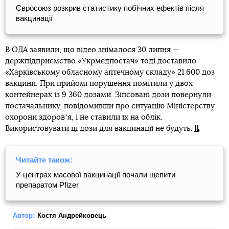
Євросоюз розкрив статистику побічних ефектів після
вакцинації
В ОДА заявили, що відео знімалося 30 липня —
держпідприємство «Укрмедпостач» тоді доставило
«Харківському обласному аптечному складу» 21 600 доз
вакцини. При прийомі порушення помітили у двох
контейнерах із 9 360 дозами. Зіпсовані дози повернули
постачальнику, повідомивши про ситуацію Міністерству
охорони здоровʼя, і не ставили їх на облік.
Використовувати ці дози для вакцинації не будуть.
Читайте також:
У центрах масової вакцинації почали щепити
препаратом Pfizer
Автор:
Костя Андрейковець