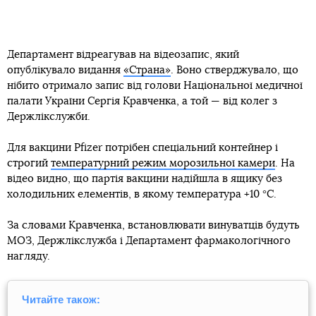
Департамент відреагував на відеозапис, який
опублікувало видання
«Страна»
. Воно стверджувало, що
нібито отримало запис від голови Національної медичної
палати України Сергія Кравченка, а той — від колег з
Держлікслужби.
Для вакцини Pfizer потрібен спеціальний контейнер і
строгий
температурний режим морозильної камери
. На
відео видно, що партія вакцини надійшла в ящику без
холодильних елементів, в якому температура +10 °C.
За словами Кравченка, встановлювати винуватців будуть
МОЗ, Держлікслужба і Департамент фармакологічного
нагляду.
Читайте також: