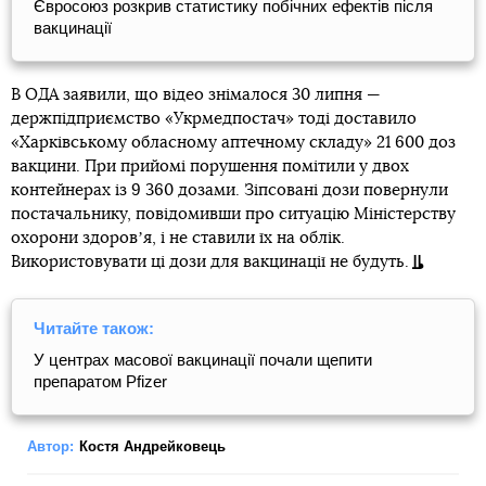
Євросоюз розкрив статистику побічних ефектів після
вакцинації
В ОДА заявили, що відео знімалося 30 липня —
держпідприємство «Укрмедпостач» тоді доставило
«Харківському обласному аптечному складу» 21 600 доз
вакцини. При прийомі порушення помітили у двох
контейнерах із 9 360 дозами. Зіпсовані дози повернули
постачальнику, повідомивши про ситуацію Міністерству
охорони здоровʼя, і не ставили їх на облік.
Використовувати ці дози для вакцинації не будуть.
Читайте також:
У центрах масової вакцинації почали щепити
препаратом Pfizer
Автор:
Костя Андрейковець