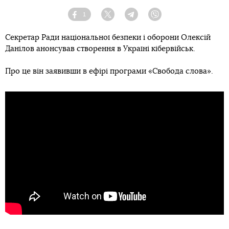
1
Facebook
Twitter
Telegram
Viber
Секретар Ради національної безпеки і оборони Олексій
Данілов анонсував створення в Україні кібервійськ.
Про це він заявивши в ефірі програми «Свобода слова».