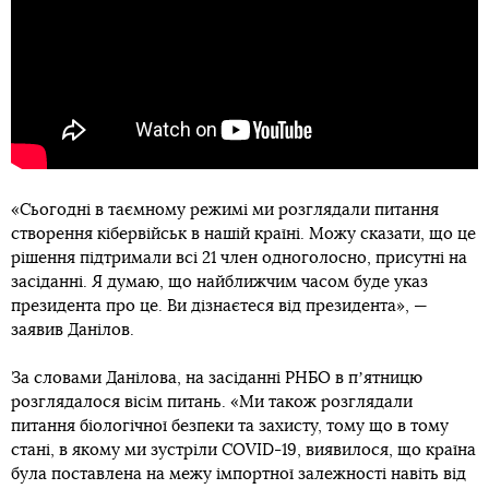
«Сьогодні в таємному режимі ми розглядали питання
створення кібервійськ в нашій країні. Можу сказати, що це
рішення підтримали всі 21 член одноголосно, присутні на
засіданні. Я думаю, що найближчим часом буде указ
президента про це. Ви дізнаєтеся від президента», —
заявив Данілов.
За словами Данілова, на засіданні РНБО в пʼятницю
розглядалося вісім питань. «Ми також розглядали
питання біологічної безпеки та захисту, тому що в тому
стані, в якому ми зустріли COVID-19, виявилося, що країна
була поставлена на межу імпортної залежності навіть від