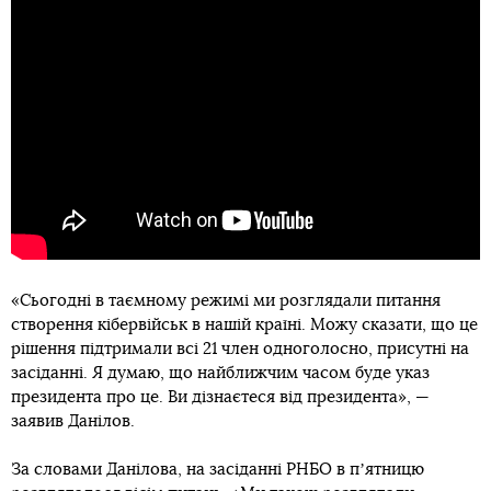
«Сьогодні в таємному режимі ми розглядали питання
створення кібервійськ в нашій країні. Можу сказати, що це
рішення підтримали всі 21 член одноголосно, присутні на
засіданні. Я думаю, що найближчим часом буде указ
президента про це. Ви дізнаєтеся від президента», —
заявив Данілов.
За словами Данілова, на засіданні РНБО в пʼятницю