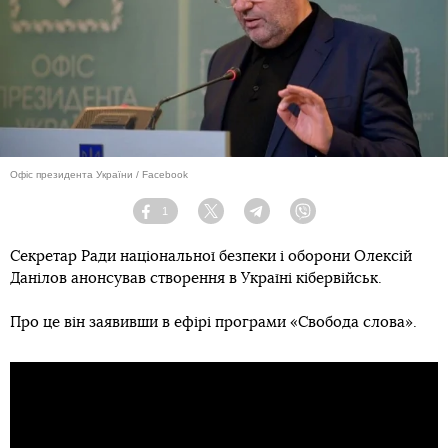
Офіс президента України / Facebook
1
Facebook
Twitter
Telegram
Viber
Секретар Ради національної безпеки і оборони Олексій
Данілов анонсував створення в Україні кібервійськ.
Про це він заявивши в ефірі програми «Свобода слова».