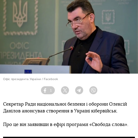
Офіс президента України / Facebook
1
Facebook
Twitter
Telegram
Viber
Секретар Ради національної безпеки і оборони Олексій
Данілов анонсував створення в Україні кібервійськ.
Про це він заявивши в ефірі програми «Свобода слова».