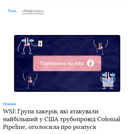
Теги:
«Нафтогаз»
Підпишись на наш
Facebook
Новини
WSJ: Група хакерів, які атакували
найбільший у США трубопровід Colonial
Pipeline, оголосила про розпуск