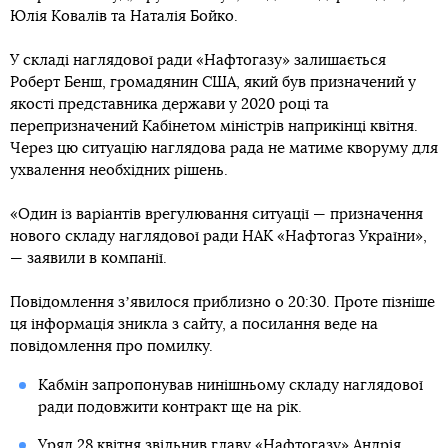
Юлія Ковалів та Наталія Бойко.
У складі наглядової ради «Нафтогазу» залишається
Роберт Бенш, громадянин США, який був призначений у
якості представника держави у 2020 році та
перепризначений Кабінетом міністрів наприкінці квітня.
Через цю ситуацію наглядова рада не матиме кворуму для
ухвалення необхідних рішень.
«Один із варіантів врегулювання ситуації — призначення
нового складу наглядової ради НАК «Нафтогаз України»,
— заявили в компанії.
Повідомлення зʼявилося приблизно о 20:30. Проте пізніше
ця інформація зникла з сайту, а посилання веде на
повідомлення про помилку.
Кабмін запропонував нинішньому складу наглядової
ради подовжити контракт ще на рік.
Уряд 28 квітня звільнив главу «Нафтогазу» Андрія