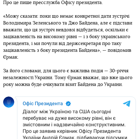
Про це пише пресслужба Офісу президента.
«Можу сказати: поки що немає конкретної дати зустрічі
Володимира Зеленського та Джо Байдена, але є підстави
вважати, що ця зустріч невдовзі відбудеться, оскільки є
зацікавленість на високому рівні — і з боку українського
президента, і ми почули від держсекретаря про таку
зацікавленість з боку президента Байдена», — повідомив
Єрмак.
За його словами, для цього є важлива подія — 30-річчя
незалежності України. Тому Єрмак вважає, що вже цього
року можна буде очікувати візит Байдена до України.