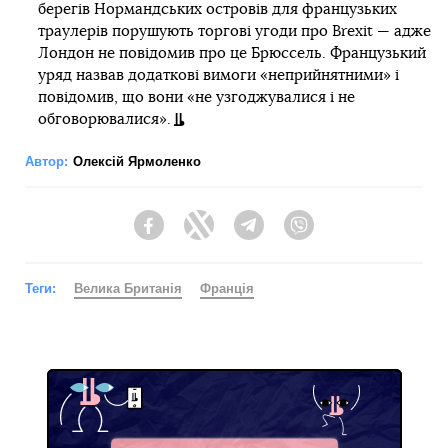
берегів Нормандських островів для французьких
траулерів порушують торгові угоди про Brexit — адже
Лондон не повідомив про це Брюссель. Французький
уряд назвав додаткові вимоги «неприйнятними» і
повідомив, що вони «не узгоджувалися і не
обговорювалися».
Автор:
Олексій Ярмоленко
Facebook
Twitter
Telegram
Viber
Теги:
Велика Британія
Франція