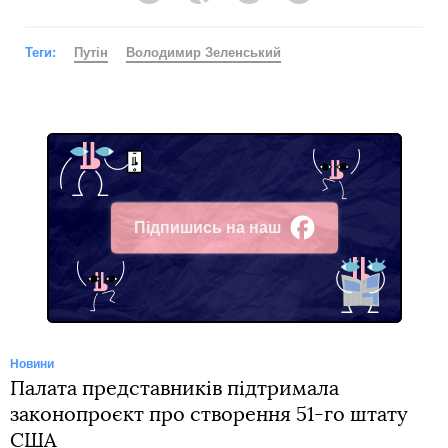
Теги:
Путін
Володимир Зеленський
Підпишись на наш
Facebook
Новини
Палата представників підтримала
законопроєкт про створення 51-го штату
США