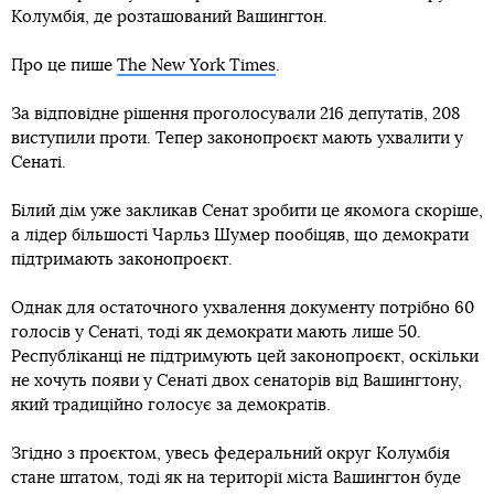
Колумбія, де розташований Вашингтон.
Про це пише
The New York Times
.
За відповідне рішення проголосували 216 депутатів, 208
виступили проти. Тепер законопроєкт мають ухвалити у
Сенаті.
Білий дім уже закликав Сенат зробити це якомога скоріше,
а лідер більшості Чарльз Шумер пообіцяв, що демократи
підтримають законопроєкт.
Однак для остаточного ухвалення документу потрібно 60
голосів у Сенаті, тоді як демократи мають лише 50.
Республіканці не підтримують цей законопроєкт, оскільки
не хочуть появи у Сенаті двох сенаторів від Вашингтону,
який традиційно голосує за демократів.
Згідно з проєктом, увесь федеральний округ Колумбія
стане штатом, тоді як на території міста Вашингтон буде