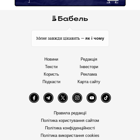
як і чому
Мене завжди цікавить —
Новини
Редакція
Тексти
Інвестори
Користь
Реклама
Подкасти
Карта сайту
Facebook
Telegram
Twitter
Instagram
YouTube
TikTok
Правила редакції
Політика користування сайтом
Політика конфіденційності
Політика використання cookies