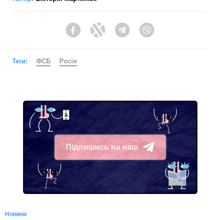
Facebook
Twitter
Telegram
Viber
Теги:
ФСБ
Росія
Підпишись на наш
Telegram
Новини