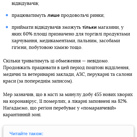
відвідувачів;
лише
працюватимуть
продовольчі ринки;
тільки
приймати відвідувачів зможуть
магазини, у
яких 60% площі призначено для торгівлі продуктами
харчування, медикаментами, пальним, засобами
гігієни, побутовою хімією тощо.
Скільки триватимуть ці обмеження — невідомо.
Продовжать працювати в цей період поштові відділення,
медичні та ветеринарні заклади, АЗС, перукарні та салони
краси (за попереднім записом).
Мер зазначив, що в місті за минулу добу 455 нових хворих
на коронавірус, 11 померлих, а лікарні заповнені на 82%.
Нагадаємо, що регіон перебуває у «помаранчевій»
карантинній зоні.
Читайте також: