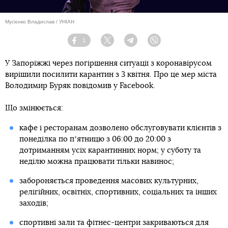
Мусієнко Владислав / УНІАН
1
Facebook
Twitter
Telegram
Viber
У Запоріжжі через погіршення ситуації з коронавірусом
вирішили посилити карантин з 3 квітня. Про це мер міста
Володимир Буряк повідомив у Facebook.
Що змінюється:
кафе і ресторанам дозволено обслуговувати клієнтів з
понеділка по пʼятницю з 06:00 до 20:00 з
дотриманням усіх карантинних норм; у суботу та
неділю можна працювати тільки навинос;
забороняється проведення масових культурних,
релігійних, освітніх, спортивних, соціальних та інших
заходів;
спортивні зали та фітнес-центри закриваються для