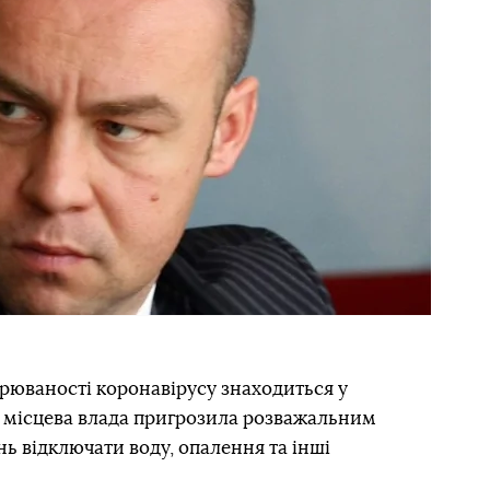
ворюваності коронавірусу знаходиться у
, місцева влада пригрозила розважальним
ь відключати воду, опалення та інші