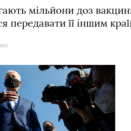
гають мільйони доз вакцин
я передавати її іншим кра
 2021