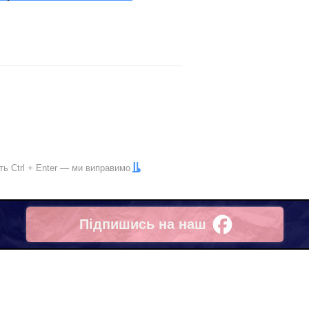
іть
Ctrl
+
Enter
— ми виправимо
Підпишись на наш
Facebook