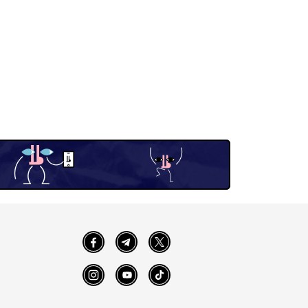
Facebook
Telegram
Twitter
Instagram
YouTube
TikTok