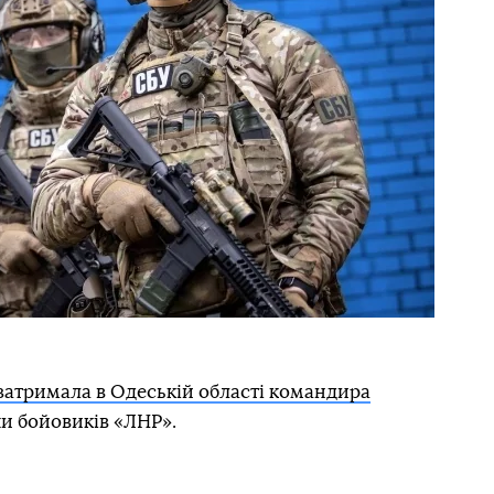
затримала в Одеській області командира
пи бойовиків «ЛНР».