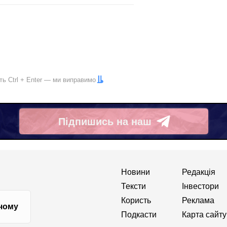
іть
Ctrl
+
Enter
— ми виправимо
Підпишись на наш
Telegram
Новини
Редакція
Тексти
Інвестори
Користь
Реклама
 чому
Подкасти
Карта сайту