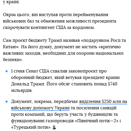
у країні.
Окрім цього, він виступав проти перейменування
військових баз та обмеження можливості президента
скорочувати контингент США за кордоном.
Сам проєкт бюджету Трамп називав «подарунком Росії та
Китаю». На його думку, документ не містить «критично
важливих заходів, необхідних для охорони національної
безпеки».
1 січня Сенат США схвалив законопроєкт про
оборонний бюджет, який ветував президент країни
Дональд Трамп. Його обсяг становить понад $740
мільярдів.
Документ, зокрема, передбачає
виділення $250 млн на
військову допомогу Україні
та посилення санкцій
проти компаній, що беруть участь у будівництві та
функціонуванні газопроводів «Північний потік—2» і
«Турецький потік».