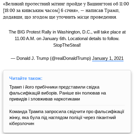
«Великий протестний мітинг пройде у Вашингтоні об 11:00
[18:00 за київським часом] 6 січня», — написав Трамп,
додавши, що згодом ще уточнить місце проведення.
The BIG Protest Rally in Washington, D.C., will take place at
11.00 A.M. on January 6th. Locational details to follow.
StopTheSteal!
— Donald J. Trump (@realDonaldTrump)
January 1, 2021
Читайте також:
Трамп і його прибічники представили свідка
фальсифікацій виборів. Раніше він полював на
привидів і зловживав наркотиками
Команда Трампа запросила свідчити про фальсифікації
жінку, яка була під наглядом поліції через пікантний
кіберзлочин