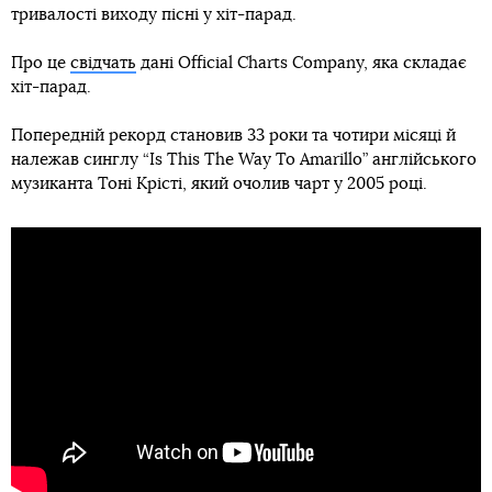
тривалості виходу пісні у хіт-парад.
Про це
свідчать
дані Official Charts Company, яка складає
хіт-парад.
Попередній рекорд становив 33 роки та чотири місяці й
належав синглу “Is This The Way To Amarillo” англійського
музиканта Тоні Крісті, який очолив чарт у 2005 році.