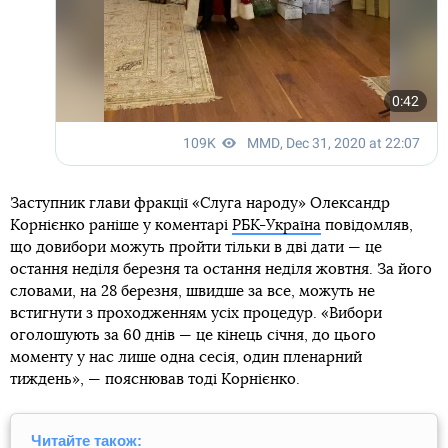
Заступник глави фракції «Слуга народу» Олександр
Корнієнко раніше у коментарі
РБК-Україна
повідомляв,
що довибори можуть пройти тільки в дві дати — це
остання неділя березня та остання неділя жовтня. За його
словами, на 28 березня, швидше за все, можуть не
встигнути з проходженням усіх процедур. «Вибори
оголошують за 60 днів — це кінець січня, до цього
моменту у нас лише одна сесія, один пленарний
тиждень», — пояснював тоді Корнієнко.
Читайте також: