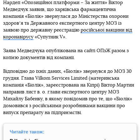
Нардеп «Опозиційної платформи – За життя» Віктор
Медведчук заявив, що харківська фармацевтична
компанія «Біолік» звернулася до Міністерства охорони
здоровʼя та Державного експертного центру МОЗ із
заявою про державну реєстрацію
російської вакцини від
коронавірусу
«Супутник V».
Заява Медведчука опублікована на сайті ОПзЖ разом з
копією документів від компанії.
Відповідно до їхніх даних, «Біолік» звернувся до МОЗ 30
грудня. Глава Vilkom Services Limited (материнська
компанія «Біолік», зареєстрована на Кіпрі) Віктор Мартин
направив лист в. о. глави експертного центру МОЗ
Михайлу Бабенку, в якому повідомив про те, що «Біолік»
домовився з російськими розробниками вакцини про
випуск препарату на підприємстві.
Читайте також: