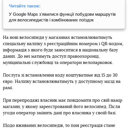
Читайте також:
У Google Maps зʼявилися функції побудови маршрутів
для велосипедистів і комбінованих поїздок
На нові велосипеди у магазинах встановлюватимуть
спеціальну наліпку з реєстраційним номером і QR-кодом,
інформація з якого буде заноситися в національну базу
даних. До неї матимуть доступ правоохоронці,
муніципальні службовці та оператори велопарковок.
Послуга зі встановлення коду коштуватиме від 15 до 30
євро. Наліпку встановлюватимуть у доступному місці на
рамі.
При перепродажі власник має повідомити про свій намір
магазин, у якому зареєстрований його велосипед. Після
угоди оператор змінить дані про власника у своїй базі.
Щодо вживаних велосипедів, то їхня реєстрація стане