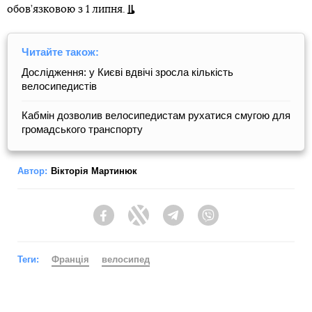
обов’язковою з 1 липня.
Читайте також:
Дослідження: у Києві вдвічі зросла кількість
велосипедистів
Кабмін дозволив велосипедистам рухатися смугою для
громадського транспорту
Автор:
Вікторія Мартинюк
Facebook
Twitter
Telegram
Viber
Теги:
Франція
велосипед