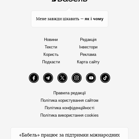
як і чому
Мене завжди цікавить —
Новини
Редакція
Тексти
Інвестори
Користь
Реклама
Подкасти
Карта сайту
Facebook
Telegram
Twitter
Instagram
YouTube
TikTok
Правила редакції
Політика користування сайтом
Політика конфіденційності
Політика використання cookies
«Бабель» працює за підтримки міжнародних