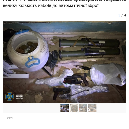
велику кількість набоїв до автоматичної зброї.
1
4
СБУ