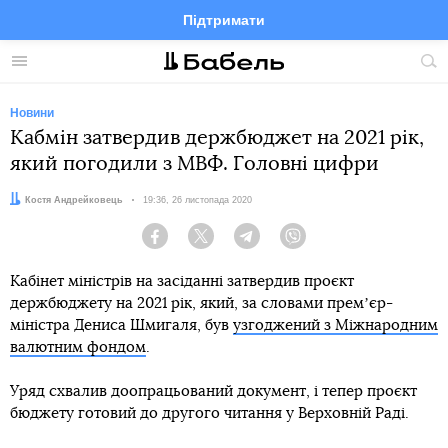
Підтримати
Facebook
Telegram
Twitter
Instagram
Меню
По
по
сай
Новини
Кабмін затвердив держбюджет на 2021 рік,
який погодили з МВФ. Головні цифри
Автор:
Костя Андрейковець
Дата:
19:36, 26 листопада 2020
Facebook
Twitter
Telegram
Viber
Кабінет міністрів на засіданні затвердив проєкт
держбюджету на 2021 рік, який, за словами премʼєр-
міністра Дениса Шмигаля, був
узгоджений з Міжнародним
валютним фондом
.
Уряд схвалив доопрацьований документ, і тепер проєкт
бюджету готовий до другого читання у Верховній Раді.