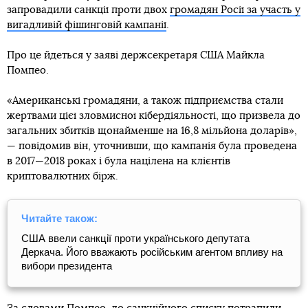
запровадили санкції проти двох
громадян Росії за участь у
вигадливій фішинговій кампанії
.
Про це йдеться у заяві держсекретаря США Майкла
Помпео.
«Американські громадяни, а також підприємства стали
жертвами цієї зловмисної кібердіяльності, що призвела до
загальних збитків щонайменше на 16,8 мільйона доларів»,
— повідомив він, уточнивши, що кампанія була проведена
в 2017—2018 роках і була націлена на клієнтів
криптовалютних бірж.
Читайте також:
США ввели санкції проти українського депутата
Деркача. Його вважають російським агентом впливу на
вибори президента