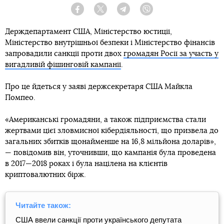
Facebook
Twitter
Telegram
Viber
Держдепартамент США, Міністерство юстиції,
Міністерство внутрішньої безпеки і Міністерство фінансів
запровадили санкції проти двох
громадян Росії за участь у
вигадливій фішинговій кампанії
.
Про це йдеться у заяві держсекретаря США Майкла
Помпео.
«Американські громадяни, а також підприємства стали
жертвами цієї зловмисної кібердіяльності, що призвела до
загальних збитків щонайменше на 16,8 мільйона доларів»,
— повідомив він, уточнивши, що кампанія була проведена
в 2017—2018 роках і була націлена на клієнтів
криптовалютних бірж.
Читайте також:
США ввели санкції проти українського депутата