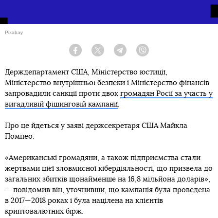
Pixabay
Facebook
Twitter
Telegram
Viber
Держдепартамент США, Міністерство юстиції,
Міністерство внутрішньої безпеки і Міністерство фінансів
запровадили санкції проти двох
громадян Росії за участь у
вигадливій фішинговій кампанії
.
Про це йдеться у заяві держсекретаря США Майкла
Помпео.
«Американські громадяни, а також підприємства стали
жертвами цієї зловмисної кібердіяльності, що призвела до
загальних збитків щонайменше на 16,8 мільйона доларів»,
— повідомив він, уточнивши, що кампанія була проведена
в 2017—2018 роках і була націлена на клієнтів
криптовалютних бірж.