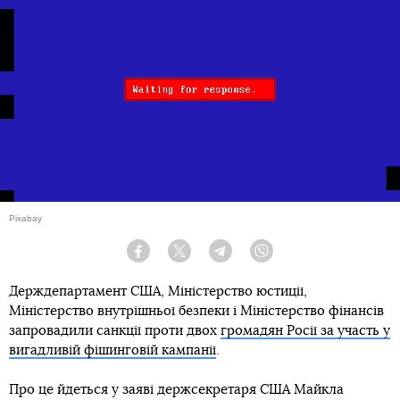
Pixabay
Facebook
Twitter
Telegram
Viber
Держдепартамент США, Міністерство юстиції,
Міністерство внутрішньої безпеки і Міністерство фінансів
запровадили санкції проти двох
громадян Росії за участь у
вигадливій фішинговій кампанії
.
Про це йдеться у заяві держсекретаря США Майкла