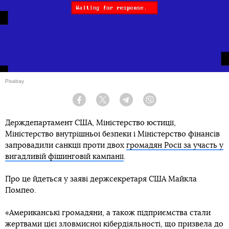
Pixabay
Facebook
Twitter
Telegram
Viber
Держдепартамент США, Міністерство юстиції,
Міністерство внутрішньої безпеки і Міністерство фінансів
запровадили санкції проти двох
громадян Росії за участь у
вигадливій фішинговій кампанії
.
Про це йдеться у заяві держсекретаря США Майкла
Помпео.
«Американські громадяни, а також підприємства стали
жертвами цієї зловмисної кібердіяльності, що призвела до