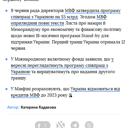
9 червня рада директорів
МВФ затвердила програму
співпраці з Україною на $5 млрд
. Згодом
МВФ
оприлюднив повні тексти
Листа про наміри й
Меморандуму про економічну та фінансову політику
щодо нової 18-місячної програми Stand-by для
підтримки України. Перший транш Україна отримала 12
червня.
У Міжнародному валютному фонді заявили, що
у
вересні переглядатимуть програму співпраці з
Україною
та вирішуватимуть про надання другого
траншу.
У Мінфіні розраховують, що
Україна відмовиться від
кредитів МВФ
до 2023 року.
Автор:
Катерина Кадакова
1