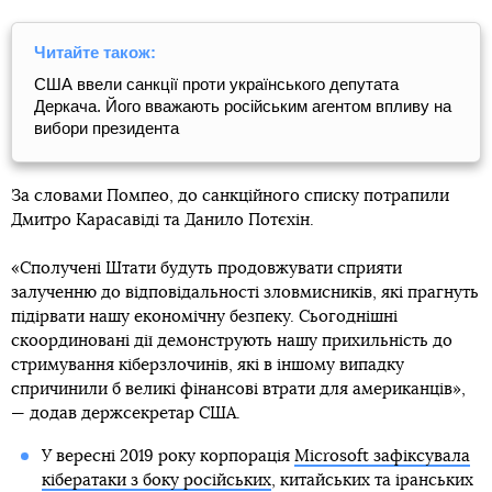
Читайте також:
США ввели санкції проти українського депутата
Деркача. Його вважають російським агентом впливу на
вибори президента
За словами Помпео, до санкційного списку потрапили
Дмитро Карасавіді та Данило Потєхін.
«Сполучені Штати будуть продовжувати сприяти
залученню до відповідальності зловмисників, які прагнуть
підірвати нашу економічну безпеку. Сьогоднішні
скоординовані дії демонструють нашу прихильність до
стримування кіберзлочинів, які в іншому випадку
спричинили б великі фінансові втрати для американців»,
— додав держсекретар США.
У вересні 2019 року корпорація
Microsoft зафіксувала
кібератаки з боку російських
, китайських та іранських