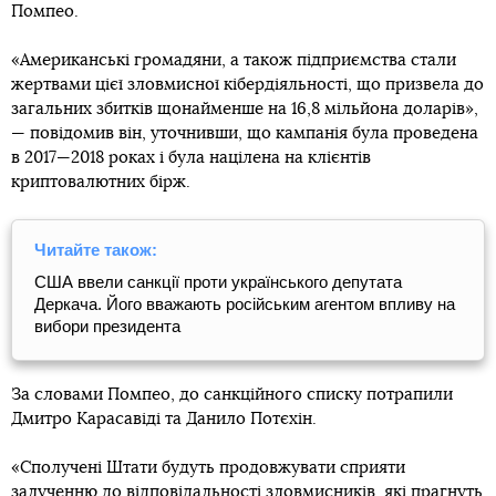
Помпео.
«Американські громадяни, а також підприємства стали
жертвами цієї зловмисної кібердіяльності, що призвела до
загальних збитків щонайменше на 16,8 мільйона доларів»,
— повідомив він, уточнивши, що кампанія була проведена
в 2017—2018 роках і була націлена на клієнтів
криптовалютних бірж.
Читайте також:
США ввели санкції проти українського депутата
Деркача. Його вважають російським агентом впливу на
вибори президента
За словами Помпео, до санкційного списку потрапили
Дмитро Карасавіді та Данило Потєхін.
«Сполучені Штати будуть продовжувати сприяти
залученню до відповідальності зловмисників, які прагнуть