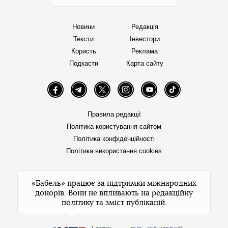
Новини
Редакція
Тексти
Інвестори
Користь
Реклама
Подкасти
Карта сайту
Facebook
Telegram
Twitter
Instagram
YouTube
TikTok
Правила редакції
Політика користування сайтом
Політика конфіденційності
Політика використання cookies
«Бабель» працює за підтримки міжнародних
донорів. Вони не впливають на редакційну
політику та зміст публікацій.