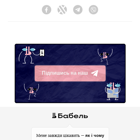
Facebook
Twitter
Telegram
Viber
Підпишись на наш
Telegram
як і чому
Мене завжди цікавить —