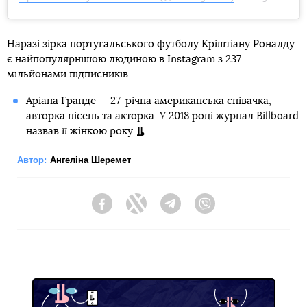
Наразі зірка португальського футболу Кріштіану Роналду
є найпопулярнішою людиною в Instagram з 237
мільйонами підписників.
Аріана Гранде — 27-річна американська співачка,
авторка пісень та акторка. У 2018 році журнал Billboard
назвав її жінкою року.
Автор:
Ангеліна Шеремет
Facebook
Twitter
Telegram
Viber