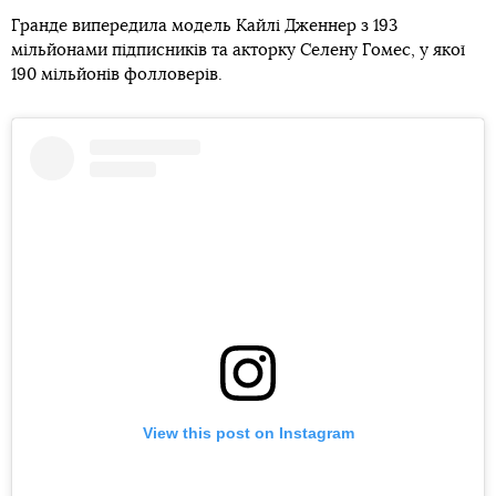
Гранде випередила модель Кайлі Дженнер з 193
мільйонами підписників та акторку Селену Гомес, у якої
190 мільйонів фолловерів.
View this post on Instagram