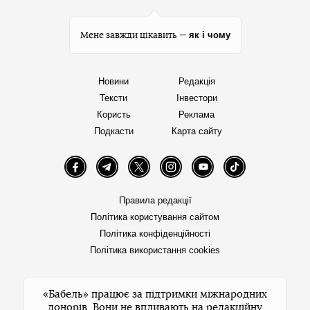
як і чому
Мене завжди цікавить —
Новини
Редакція
Тексти
Інвестори
Користь
Реклама
Подкасти
Карта сайту
Facebook
Telegram
Twitter
Instagram
YouTube
TikTok
Правила редакції
Політика користування сайтом
Політика конфіденційності
Політика використання cookies
«Бабель» працює за підтримки міжнародних
донорів. Вони не впливають на редакційну