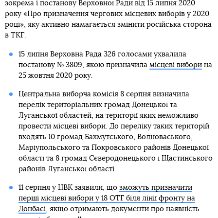
зокрема і постанову Верховної Ради від 15 липня 2020
року «Про призначення чергових місцевих виборів у 2020
році», яку активно намагається змінити російська сторона
в ТКГ.
15 липня Верховна Рада 326 голосами ухвалила
постанову № 3809, якою призначила
місцеві вибори
на
25 жовтня 2020 року.
Центральна виборча комісія 8 серпня визначила
перелік територіальних громад Донецької та
Луганської областей, на території яких неможливо
провести місцеві вибори. До переліку таких територій
входять 10 громад Бахмутського, Волноваського,
Маріупольського та Покровського районів Донецької
області та 8 громад Сєверодонецького і Щастинського
районів Луганської області.
11 серпня у ЦВК заявили, що
зможуть призначити
перші місцеві вибори у 18 ОТГ біля лінії фронту на
Донбасі
, якщо отримають документи про наявність