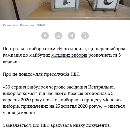
Ратинський В'ячеслав / УНІАН
Facebook
Twitter
Telegram
Viber
Центральна виборча комісія оголосила, що передвиборча
кампанія до майбутніх
місцевих виборів
розпочнеться 5
вересня.
Про це повідомляє пресслужба ЦВК.
«30 серпня відбулося чергове засідання Центральної
виборчої комісії, під час якого Комісія оголосила з 5
вересня 2020 року початок виборчого процесу місцевих
виборів, призначених на 25 жовтня 2020 року», — йдеться
у повідомленні.
Зазначається, що ЦВК врахувала низку документів,