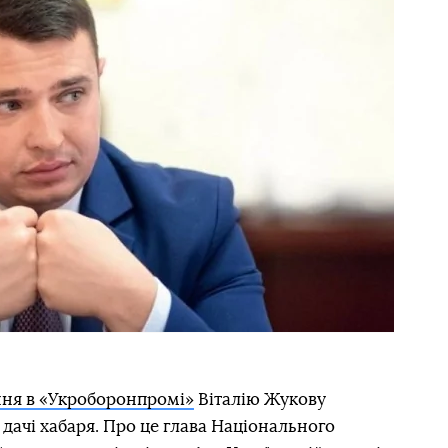
ня в «Укроборонпромі»
Віталію Жукову
 дачі хабаря. Про це глава Національного