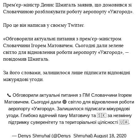
Прем’єр-міністр Денис Шмигаль заявив, що домовився зі
Словаччиною розблокувати роботу аеропорту «Ужгород».
Про це він написав у своєму Twitter.
«Обговорили актуальні питання з прем’єр-міністром
Словаччини Ігорем Матовичем. Сьогодні дали зелене
світло для відновлення роботи аеропорту «Ужгород», —
повідомив Шмигаль.
За його словами, залишилося лише підписати відповідні
міжурядові угоди.
📞 Обговорили актуальні питання з ПМ Словаччини Ігорем
Матовичем. Сьогодні дали 🟢 світло для відновлення роботи
аеропорту «Ужгород». Залишилося підписати міжурядові
угоди. Глибоко вдячний пану Матовичу та 🇸🇰 за незмінну
підтримку суверенітету та територіальної цілісності 🇺🇦.
— Denys Shmyhal (@Denys_Shmyhal)
August 18, 2020