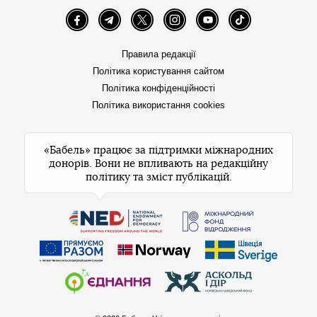
Facebook
Telegram
Twitter
Instagram
YouTube
TikTok
Правила редакції
Політика користування сайтом
Політика конфіденційності
Політика використання cookies
«Бабель» працює за підтримки міжнародних
донорів. Вони не впливають на редакційну
політику та зміст публікацій.