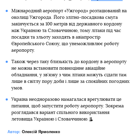
Міжнародний аеропорт «Ужгород» розташований на
околиці Ужгорода. Його злітно-посадкова смуга
закінчується за 100 метрів від державного кордону
між Україною та Словаччиною, тому літаки під час
посадки та зльоту заходять в авіапростір
Європейського Союзу, що унеможливлює роботу
аеропорту.
Також через таку близькість до кордону в аеропорту
не можна встановити повноцінне авіаційне
обладнання, у зв’язку з чим літаки можуть сідати там
лише в світлу пору доби і лише за спокійних погодних
умов.
Україна неодноразово намагалася врегулювати це
питання, щоб запустити роботу аеропорту. Зокрема
розглядався варіант спільного використання
летовища Україною і Словаччиною.
Автор:
Олексій Ярмоленко