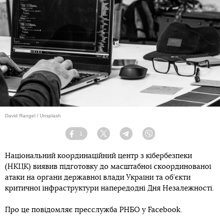
David Rangel / Unsplash
1
Facebook
Twitter
Telegram
Viber
Національний координаційний центр з кібербезпеки
(НКЦК) виявив підготовку до масштабної скоординованої
атаки на органи державної влади України та об’єкти
критичної інфраструктури напередодні Дня Незалежності.
Про це повідомляє пресслужба РНБО у Facebook.