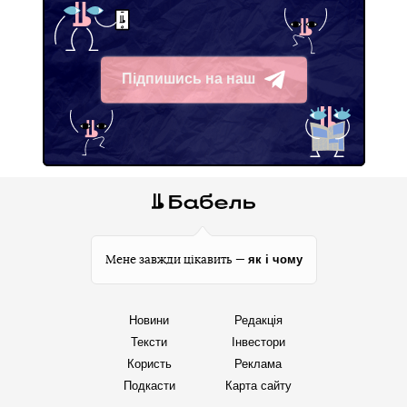
Підпишись на наш
Telegram
як і чому
Мене завжди цікавить —
Новини
Редакція
Тексти
Інвестори
Користь
Реклама
Подкасти
Карта сайту