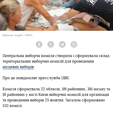
Марієнко Андрій / УНІАН
Facebook
Twitter
Telegram
Viber
Центральна виборча комісія створила і сформувала склад
територіальних виборчих комісій для проведення
місцевих виборів
.
Про це повідомляє пресслужба ЦВК.
Комісія сформувала 22 обласні, 119 районних, 381 міську та
10 районних у місті Києві виборчих комісій для організації
та проведення виборів 25 жовтня. Загалом сформовано
532 комісії.