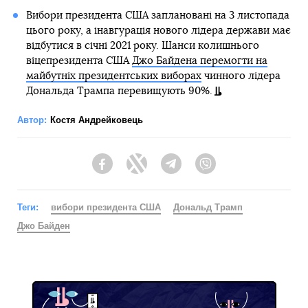
Вибори президента США заплановані на 3 листопада
цього року, а інавгурація нового лідера держави має
відбутися в січні 2021 року. Шанси колишнього
віцепрезидента США
Джо Байдена перемогти на
майбутніх президентських виборах
чинного лідера
Дональда Трампа перевищують 90%.
Автор:
Костя Андрейковець
Facebook
Twitter
Telegram
Viber
Теги:
вибори президента США
Дональд Трамп
Джо Байден