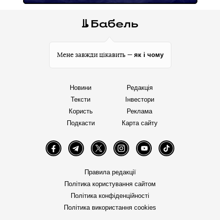
як і чому
Мене завжди цікавить —
Новини
Редакція
Тексти
Інвестори
Користь
Реклама
Подкасти
Карта сайту
Facebook
Telegram
Twitter
Instagram
YouTube
TikTok
Правила редакції
Політика користування сайтом
Політика конфіденційності
Політика використання cookies