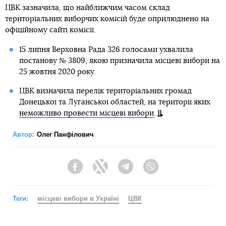
ЦВК зазначила, що найближчим часом склад
територіальних виборчих комісій буде оприлюднено на
офіційному сайті комісії.
15 липня Верховна Рада 326 голосами ухвалила
постанову № 3809, якою призначила місцеві вибори на
25 жовтня 2020 року.
ЦВК визначила перелік територіальних громад
Донецької та Луганської областей, на території яких
неможливо провести місцеві вибори
.
Автор:
Олег Панфілович
Facebook
Twitter
Telegram
Viber
Теги:
місцеві вибори в Україні
ЦВК