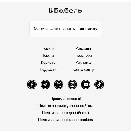
як і чому
Мене завжди цікавить —
Новини
Редакція
Тексти
Інвестори
Користь
Реклама
Подкасти
Карта сайту
Facebook
Telegram
Twitter
Instagram
YouTube
TikTok
Правила редакції
Політика користування сайтом
Політика конфіденційності
Політика використання cookies