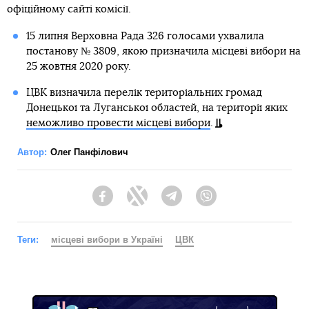
офіційному сайті комісії.
15 липня Верховна Рада 326 голосами ухвалила
постанову № 3809, якою призначила місцеві вибори на
25 жовтня 2020 року.
ЦВК визначила перелік територіальних громад
Донецької та Луганської областей, на території яких
неможливо провести місцеві вибори
.
Автор:
Олег Панфілович
Facebook
Twitter
Telegram
Viber
Теги:
місцеві вибори в Україні
ЦВК