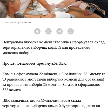
Марієнко Андрій / УНІАН
Facebook
Twitter
Telegram
Viber
Центральна виборча комісія створила і сформувала склад
територіальних виборчих комісій для проведення
місцевих виборів
.
Про це повідомляє пресслужба ЦВК.
Комісія сформувала 22 обласні, 119 районних, 381 міську та
10 районних у місті Києві виборчих комісій для організації
та проведення виборів 25 жовтня. Загалом сформовано
532 комісії.
ЦВК зазначила, що найближчим часом склад
територіальних виборчих комісій буде оприлюднено на