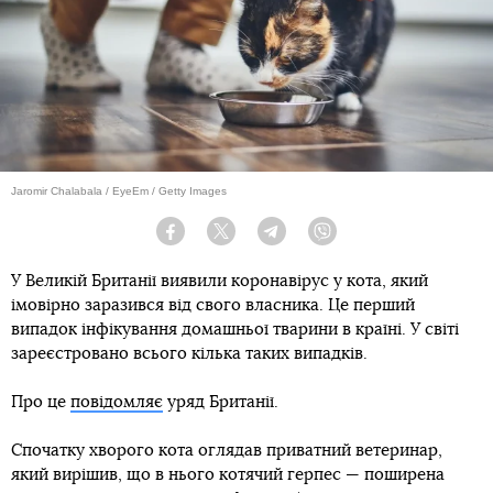
Jaromir Chalabala / EyeEm / Getty Images
Facebook
Twitter
Telegram
Viber
У Великій Британії виявили коронавірус у кота, який
імовірно заразився від свого власника. Це перший
випадок інфікування домашньої тварини в країні. У світі
зареєстровано всього кілька таких випадків.
Про це
повідомляє
уряд Британії.
Спочатку хворого кота оглядав приватний ветеринар,
який вирішив, що в нього котячий герпес — поширена